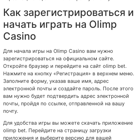
Как зарегистрироваться и
начать играть на Olimp
Casino
Для начала игры на Olimp Casino вам нужно
зарегистрироваться на официальном сайте.
Откройте браузер и перейдите на сайт olimp bet.
Нажмите на кнопку «Регистрация» в верхнем меню.
Заполните форму, указав ваше имя, адрес
электронной почты и создайте пароль. После этого
вам нужно будет подтвердить адрес электронной
почты, пройдя по ссылке, отправленной на вашу
почту.
Для удобства игры вы можете скачать приложение
olimp bet. Перейдите на страницу загрузки
приложения и выберите версию для вашей