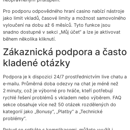
Pro podporu odpovědného hraní casino nabízí nástroje
jako limit vkladů, časové limity a možnost samovolného
vyloučení na dobu až 6 měsíců. Tyto funkce jsou
snadno dostupné v sekci „Můj účet“ a lze je aktivovat
během několika kliknutí.
Zákaznická podpora a často
kladené otázky
Podpora je k dispozici 24/7 prostřednictvím live chatu a
e‑mailu. Průměrná doba odezvy na chat je méně než
2 minuty, což je výborné pro hráče, kteří potřebují
rychlé řešení problémů s vkladem nebo výběrem. FAQ
sekce obsahuje více než 50 otázek rozdělených do
kategorií jako „Bonusy“, „Platby“ a „Technické
problémy“.
Pokud se setkáte s komplikacemi, můžete využít i