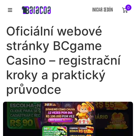
0
INICIAR SESIÓN
INICIO
Oficiální webové
ROPA
stránky BCgame
ACCESORIOS
Casino – registrační
kroky a praktický
EQUIPACIÓN DEPORTIVA
průvodce
RÓTULOS
LIENZOS