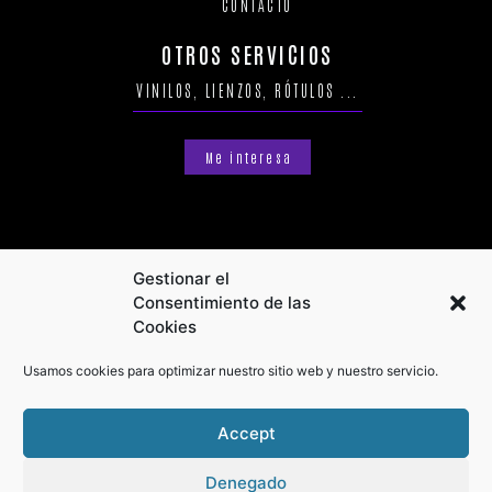
CONTACTO
OTROS SERVICIOS
VINILOS, LIENZOS, RÓTULOS ...
Me interesa
Gestionar el
Consentimiento de las
Cookies
Usamos cookies para optimizar nuestro sitio web y nuestro servicio.
Accept
Denegado