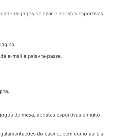
dade de jogos de azar e apostas esportivas.
página.
de e-mail e palavra-passe.
ina.
, jogos de mesa, apostas esportivas e muito
regulamentações do casino, bem como as leis