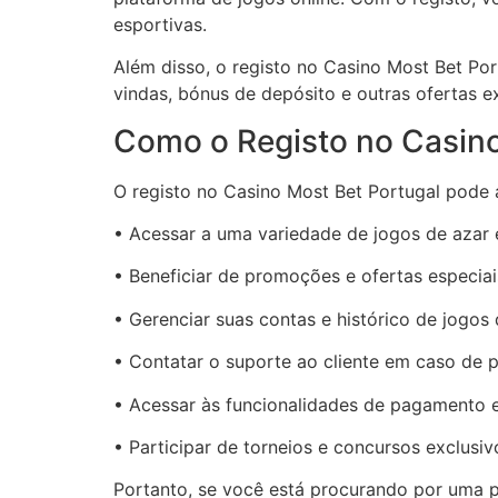
esportivas.
Além disso, o registo no Casino Most Bet Por
vindas, bónus de depósito e outras ofertas e
Como o Registo no Casino
O registo no Casino Most Bet Portugal pode 
• Acessar a uma variedade de jogos de azar 
• Beneficiar de promoções e ofertas especiai
• Gerenciar suas contas e histórico de jogos 
• Contatar o suporte ao cliente em caso de 
• Acessar às funcionalidades de pagamento e
• Participar de torneios e concursos exclusiv
Portanto, se você está procurando por uma p