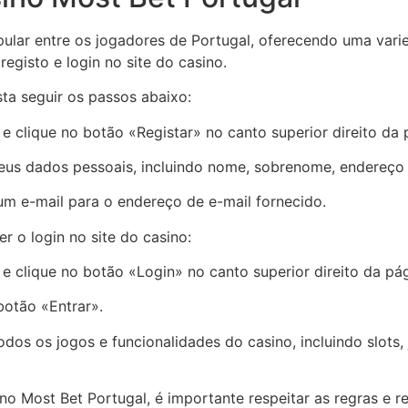
lar entre os jogadores de Portugal, oferecendo uma varie
registo e login no site do casino.
sta seguir os passos abaixo:
e clique no botão «Registar» no canto superior direito da 
seus dados pessoais, incluindo nome, sobrenome, endereço 
um e-mail para o endereço de e-mail fornecido.
r o login no site do casino:
 e clique no botão «Login» no canto superior direito da pág
botão «Entrar».
odos os jogos e funcionalidades do casino, incluindo slots
 Most Bet Portugal, é importante respeitar as regras e 