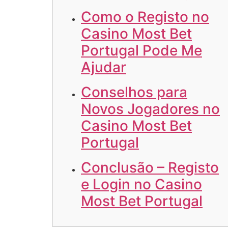
Como o Registo no
Casino Most Bet
Portugal Pode Me
Ajudar
Conselhos para
Novos Jogadores no
Casino Most Bet
Portugal
Conclusão – Registo
e Login no Casino
Most Bet Portugal