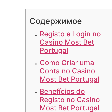
Содержимое
Registo e Login no
Casino Most Bet
Portugal
Como Criar uma
Conta no Casino
Most Bet Portugal
Benefícios do
Registo no Casino
Most Bet Portugal