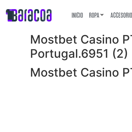
INICIO
ROPA
ACCESORI
Mostbet Casino P
Portugal.6951 (2)
Mostbet Casino PT