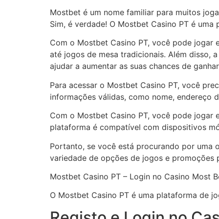
Mostbet é um nome familiar para muitos jog
Sim, é verdade! O Mostbet Casino PT é uma p
Com o Mostbet Casino PT, você pode jogar e
até jogos de mesa tradicionais. Além disso,
ajudar a aumentar as suas chances de ganhar
Para acessar o Mostbet Casino PT, você preci
informações válidas, como nome, endereço de 
Com o Mostbet Casino PT, você pode jogar em
plataforma é compatível com dispositivos mó
Portanto, se você está procurando por uma 
variedade de opções de jogos e promoções pa
Mostbet Casino PT – Login no Casino Most B
O Mostbet Casino PT é uma plataforma de jog
Registo e Login no Cas