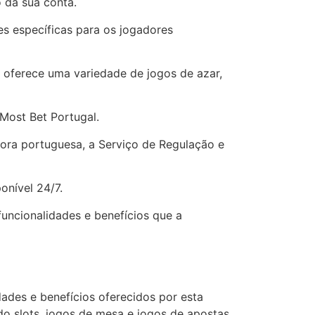
o da sua conta.
es específicas para os jogadores
 oferece uma variedade de jogos de azar,
Most Bet Portugal.
ora portuguesa, a Serviço de Regulação e
onível 24/7.
uncionalidades e benefícios que a
ades e benefícios oferecidos por esta
do slots, jogos de mesa e jogos de apostas