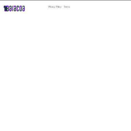
Privacy Policy
Terms