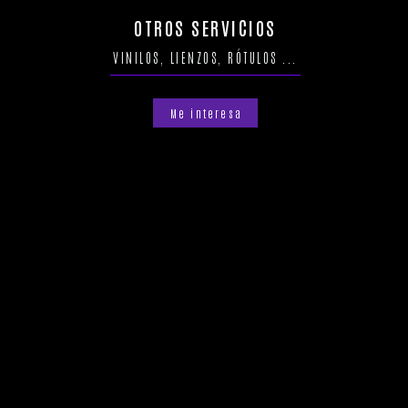
OTROS SERVICIOS
VINILOS, LIENZOS, RÓTULOS ...
Me interesa