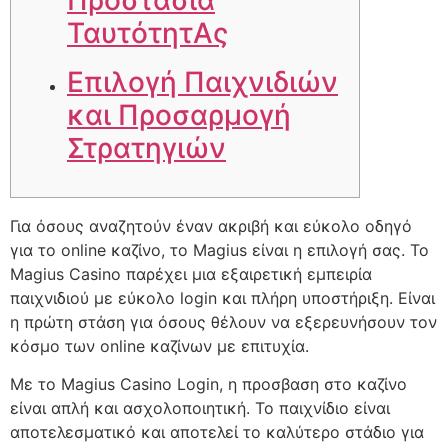
Προστασία
ΤαυτότητΑς
Επιλογή Παιχνιδιών
και Προσαρμογή
Στρατηγιών
Για όσους αναζητούν έναν ακριβή και εύκολο οδηγό
για το online καζίνο, το Magius είναι η επιλογή σας. Το
Magius Casino παρέχει μια εξαιρετική εμπειρία
παιχνιδιού με εύκολο login και πλήρη υποστήριξη. Είναι
η πρώτη στάση για όσους θέλουν να εξερευνήσουν τον
κόσμο των online καζίνων με επιτυχία.
Με το Magius Casino Login, η προσβαση στο καζίνο
είναι απλή και ασχολοποιητική. Το παιχνίδιο είναι
αποτελεσματικό και αποτελεί το καλύτερο στάδιο για