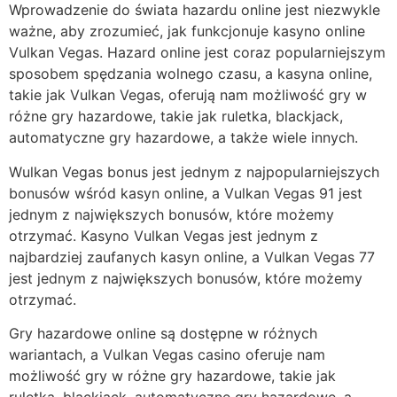
Wprowadzenie do świata hazardu online jest niezwykle
ważne, aby zrozumieć, jak funkcjonuje kasyno online
Vulkan Vegas. Hazard online jest coraz popularniejszym
sposobem spędzania wolnego czasu, a kasyna online,
takie jak Vulkan Vegas, oferują nam możliwość gry w
różne gry hazardowe, takie jak ruletka, blackjack,
automatyczne gry hazardowe, a także wiele innych.
Wulkan Vegas bonus jest jednym z najpopularniejszych
bonusów wśród kasyn online, a Vulkan Vegas 91 jest
jednym z największych bonusów, które możemy
otrzymać. Kasyno Vulkan Vegas jest jednym z
najbardziej zaufanych kasyn online, a Vulkan Vegas 77
jest jednym z największych bonusów, które możemy
otrzymać.
Gry hazardowe online są dostępne w różnych
wariantach, a Vulkan Vegas casino oferuje nam
możliwość gry w różne gry hazardowe, takie jak
ruletka, blackjack, automatyczne gry hazardowe, a