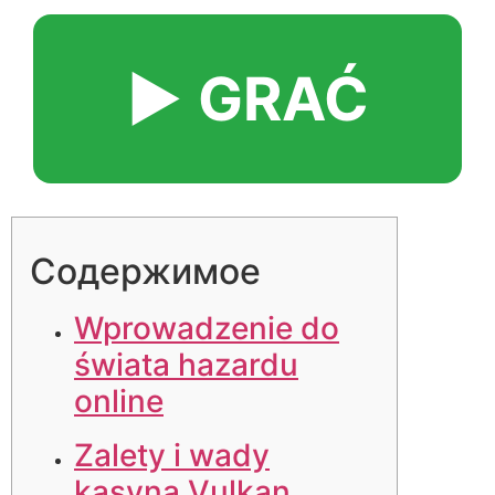
▶️ GRAĆ
Содержимое
Wprowadzenie do
świata hazardu
online
Zalety i wady
kasyna Vulkan