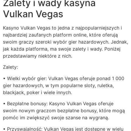
Zalety i wady kasyna
Vulkan Vegas
Kasyno Vulkan Vegas to jedna z najpopularniejszych i
najbardziej zaufanych platform online, które oferują
swoim graczy szeroki wybór gier hazardowych. Jednak,
jak każda platforma, ma swoje zalety i wady. Poniżej
przedstawiamy niektóre z nich.
Zalety:
• Wielki wybór gier: Vulkan Vegas oferuje ponad 1 000
gier hazardowych, w tym popularne sloty, ruletka,
blackjack, poker i wiele innych.
• Bezpłatne bonusy: Kasyno Vulkan Vegas oferuje
swoim nowym graczom bezpłatne bonusy, które mogą
pomóc im zwiększyć swoje szanse na wygraną.
• Przyswajalność: Vulkan Vegas jest dostępne w wielu