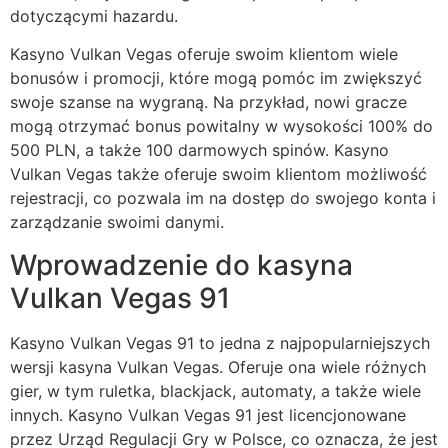
dotyczącymi hazardu.
Kasyno Vulkan Vegas oferuje swoim klientom wiele
bonusów i promocji, które mogą pomóc im zwiększyć
swoje szanse na wygraną. Na przykład, nowi gracze
mogą otrzymać bonus powitalny w wysokości 100% do
500 PLN, a także 100 darmowych spinów. Kasyno
Vulkan Vegas także oferuje swoim klientom możliwość
rejestracji, co pozwala im na dostęp do swojego konta i
zarządzanie swoimi danymi.
Wprowadzenie do kasyna
Vulkan Vegas 91
Kasyno Vulkan Vegas 91 to jedna z najpopularniejszych
wersji kasyna Vulkan Vegas. Oferuje ona wiele różnych
gier, w tym ruletka, blackjack, automaty, a także wiele
innych. Kasyno Vulkan Vegas 91 jest licencjonowane
przez Urząd Regulacji Gry w Polsce, co oznacza, że jest