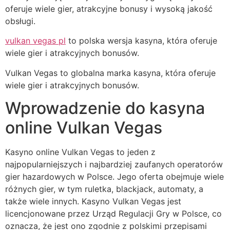
oferuje wiele gier, atrakcyjne bonusy i wysoką jakość
obsługi.
vulkan vegas pl
to polska wersja kasyna, która oferuje
wiele gier i atrakcyjnych bonusów.
Vulkan Vegas to globalna marka kasyna, która oferuje
wiele gier i atrakcyjnych bonusów.
Wprowadzenie do kasyna
online Vulkan Vegas
Kasyno online Vulkan Vegas to jeden z
najpopularniejszych i najbardziej zaufanych operatorów
gier hazardowych w Polsce. Jego oferta obejmuje wiele
różnych gier, w tym ruletka, blackjack, automaty, a
także wiele innych. Kasyno Vulkan Vegas jest
licencjonowane przez Urząd Regulacji Gry w Polsce, co
oznacza, że jest ono zgodnie z polskimi przepisami