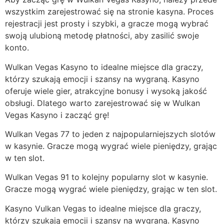
wszystkim zarejestrować się na stronie kasyna. Proces
rejestracji jest prosty i szybki, a gracze mogą wybrać
swoją ulubioną metodę płatności, aby zasilić swoje
konto.
Wulkan Vegas Kasyno to idealne miejsce dla graczy,
którzy szukają emocji i szansy na wygraną. Kasyno
oferuje wiele gier, atrakcyjne bonusy i wysoką jakość
obsługi. Dlatego warto zarejestrować się w Wulkan
Vegas Kasyno i zacząć grę!
Wulkan Vegas 77 to jeden z najpopularniejszych slotów
w kasynie. Gracze mogą wygrać wiele pieniędzy, grając
w ten slot.
Wulkan Vegas 91 to kolejny popularny slot w kasynie.
Gracze mogą wygrać wiele pieniędzy, grając w ten slot.
Kasyno Vulkan Vegas to idealne miejsce dla graczy,
którzy szukają emocji i szansy na wygraną. Kasyno