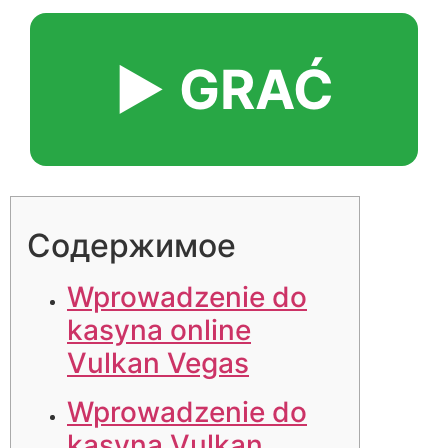
▶️ GRAĆ
Содержимое
Wprowadzenie do
kasyna online
Vulkan Vegas
Wprowadzenie do
kasyna Vulkan