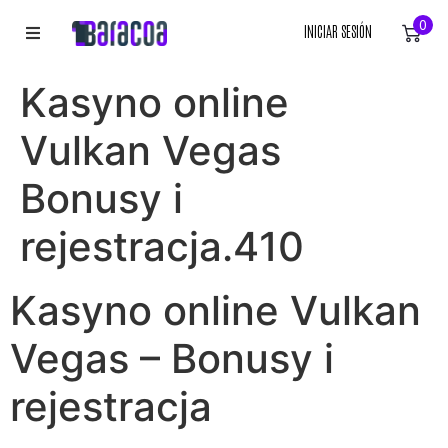
0
INICIAR SESIÓN
INICIO
Kasyno online
ROPA
Vulkan Vegas
ACCESORIOS
Bonusy i
rejestracja.410
EQUIPACIÓN DEPORTIVA
RÓTULOS
Kasyno online Vulkan
LIENZOS
Vegas – Bonusy i
rejestracja