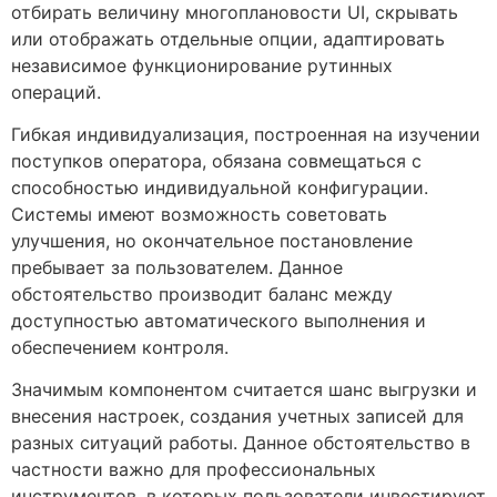
отбирать величину многоплановости UI, скрывать
или отображать отдельные опции, адаптировать
независимое функционирование рутинных
операций.
Гибкая индивидуализация, построенная на изучении
поступков оператора, обязана совмещаться с
способностью индивидуальной конфигурации.
Системы имеют возможность советовать
улучшения, но окончательное постановление
пребывает за пользователем. Данное
обстоятельство производит баланс между
доступностью автоматического выполнения и
обеспечением контроля.
Значимым компонентом считается шанс выгрузки и
внесения настроек, создания учетных записей для
разных ситуаций работы. Данное обстоятельство в
частности важно для профессиональных
инструментов, в которых пользователи инвестируют