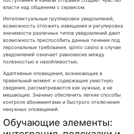
власти над общением с сервисом.
Интеллектуальные группировки уведомлений,
возможность отложить извещения и регулировка
значимости различных типов уведомлений дают
возможность приспособить данные течение под
персональные требования. spinto casino в случае
уведомлений означает равновесие между
полезностью и назойливостью.
Адаптивные оповещения, возникающие в
правильный момент и содержащие уместную
сведения, рассматриваются как нужные, а не
мешающие. Значимо обеспечить легкие способы
контроля абонементами и быстрого отключения
ненужных оповещений.
Обучающие элементы:
интеграция, подсказки и