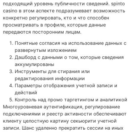
подходящий уровень публичности сведений. spinto
casino в этом аспекте подразумевает возможность
конкретно регулировать, кто и что способен
просматривать в профиле, которые данные
передаются посторонним лицам.
Понятные согласия на использование данных с
развернутым изложением
Дашборд с данными о том, которые сведения
аккумулированы
Инструменты для стирания или
редактирования информации
Параметры отображения учетной записи и
действий
Контроль над промо таргетингом и аналитикой
Многоуровневая аутентификация, регулирование
подключениями и реестр активности обеспечивают
клиенту целостную картину секьюрити учетной
записи. Шанс удаленно прекратить сессии на иных