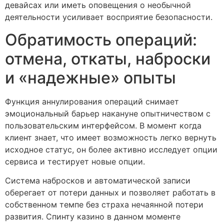
девайсах или иметь оповещения о необычной
деятельности усиливает восприятие безопасности.
Обратимость операций:
отмена, откаты, наброски
и «надежные» опыты
Функция аннулирования операций снимает
эмоциональный барьер накануне опытничеством с
пользовательским интерфейсом. В момент когда
клиент знает, что имеет возможность легко вернуть
исходное статус, он более активно исследует опции
сервиса и тестирует новые опции.
Система набросков и автоматической записи
оберегает от потери данных и позволяет работать в
собственном темпе без страха нечаянной потери
развития. Спинту казино в данном моменте