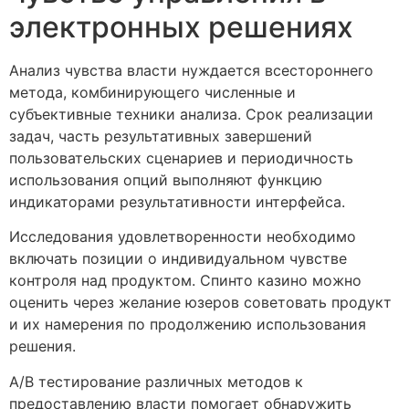
электронных решениях
Анализ чувства власти нуждается всестороннего
метода, комбинирующего численные и
субъективные техники анализа. Срок реализации
задач, часть результативных завершений
пользовательских сценариев и периодичность
использования опций выполняют функцию
индикаторами результативности интерфейса.
Исследования удовлетворенности необходимо
включать позиции о индивидуальном чувстве
контроля над продуктом. Спинто казино можно
оценить через желание юзеров советовать продукт
и их намерения по продолжению использования
решения.
A/B тестирование различных методов к
предоставлению власти помогает обнаружить