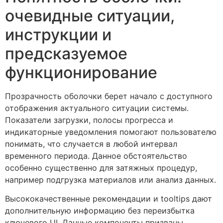
очевидные ситуации,
инструкции и
предсказуемое
функционирование
Прозрачность оболочки берет начало с доступного
отображения актуального ситуации системы.
Показатели загрузки, полосы прогресса и
индикаторные уведомления помогают пользователю
понимать, что случается в любой интервал
временного периода. Данное обстоятельство
особенно существенно для затяжных процедур,
например подгрузка материалов или анализ данных.
Высококачественные рекомендации и tooltips дают
дополнительную информацию без переизбытка
ключевого UI. Данные компоненты призваны