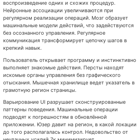
воспроизведение одних и схожих процедур.
Нейронные ассоциации увеличиваются при
регулярном реализации операций. Мозг образует
машинальные модели действий, что задействуются
без осознанного управления. Регулярное
коммуникация трансформирует цепочку шагов в
крепкий навык.
Пользователь открывает программу и инстинктивно
выполняет знакомые действия. Персты находят
искомые органы управления без графического
отыскания. Мышечная хранилище ведет указатель в
грамотную регион страницы.
Варьирование UI разрушает сконструированные
паттерны поведения. Машинальные операции
подводят к погрешностям в обновлённой
приложении. Юзер давит на регион, в какой локации
до того располагалась контрол. Недовольство от
неудачных усилий 7к минимизирует