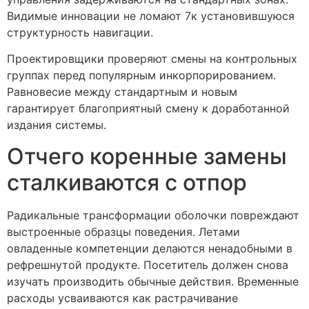
Видимые инновации не ломают 7к установившуюся
структурность навигации.
Проектировщики проверяют смены на контрольных
группах перед популярным инкорпорированием.
Равновесие между стандартным и новым
гарантирует благоприятный смену к доработанной
издания системы.
Отчего коренные замены
сталкиваются с отпор
Радикальные трансформации оболочки повреждают
выстроенные образцы поведения. Летами
овладенные компетенции делаются ненадобными в
рефрешнутой продукте. Посетитель должен снова
изучать производить обычные действия. Временные
расходы усваиваются как растрачивание