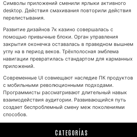
Символы приложений сменили ярлыки активного
desktop. Действия смахивания повторили действия
перелистывания.
Развитие дизайнов 7к казино совершалась с
помощью привычные блоки. Орган управления
закрытия оконечка оставалась в праведном вышнем
углу на в период веков. Трёхполосная эмблема
навигации превратилась стандартом для карманных
приложений.
Современные UI совмещают наследие ПК продуктов
с мобильными революционными подходами.
Программисты рассматривают длительный навык
взаимодействия аудитории. Развивающийся путь
создает беспроблемный смену меж поколениями
способов.
CATEGORÍAS