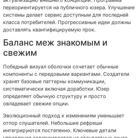
переориентируется на публичного юзера. Улучшение
системы делает сервис доступным для последней
класса потребителей. Прогрессивные идеи должны
доставлять квантифицируемую прок.
Баланс меж знакомым и
свежим
Победный визуал оболочки сочетает обычные
компоненты с передовыми вариантами. Создатели
хранят базовые паттерны коммуникации,
систематически включая доработки. Юзер
определяет обычную структуру и просто
овладевает свежие опции.
Эволюционный подход к изменениям уменьшает
отпор слушателей. Небольшие рефреши
интегрируются постепенно. Ключевые детали
управления задерживаются на стандартных зонах.