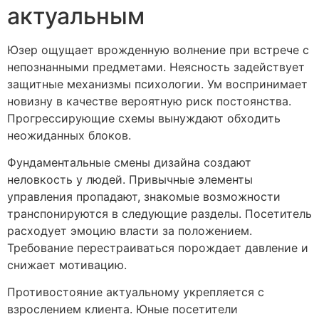
актуальным
Юзер ощущает врожденную волнение при встрече с
непознанными предметами. Неясность задействует
защитные механизмы психологии. Ум воспринимает
новизну в качестве вероятную риск постоянства.
Прогрессирующие схемы вынуждают обходить
неожиданных блоков.
Фундаментальные смены дизайна создают
неловкость у людей. Привычные элементы
управления пропадают, знакомые возможности
транспонируются в следующие разделы. Посетитель
расходует эмоцию власти за положением.
Требование перестраиваться порождает давление и
снижает мотивацию.
Противостояние актуальному укрепляется с
взрослением клиента. Юные посетители