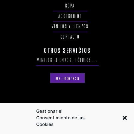
ROPA
ACCESORIOS
VINILOS Y LIENZOS
CONTACTO
OTROS SERVICIOS
VINILOS, LIENZOS, RÓTULOS ...
Me interesa
Gestionar el
Consentimiento de las
Cookies