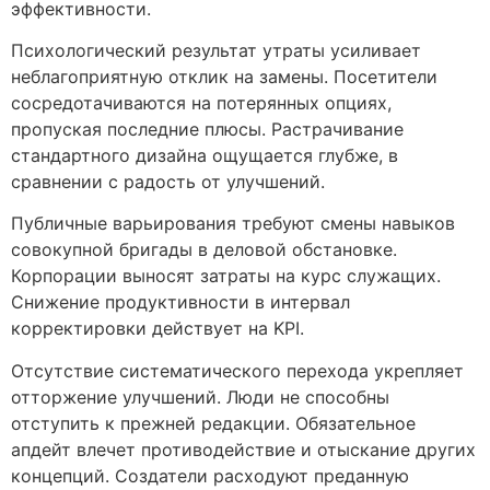
эффективности.
Психологический результат утраты усиливает
неблагоприятную отклик на замены. Посетители
сосредотачиваются на потерянных опциях,
пропуская последние плюсы. Растрачивание
стандартного дизайна ощущается глубже, в
сравнении с радость от улучшений.
Публичные варьирования требуют смены навыков
совокупной бригады в деловой обстановке.
Корпорации выносят затраты на курс служащих.
Снижение продуктивности в интервал
корректировки действует на KPI.
Отсутствие систематического перехода укрепляет
отторжение улучшений. Люди не способны
отступить к прежней редакции. Обязательное
апдейт влечет противодействие и отыскание других
концепций. Создатели расходуют преданную