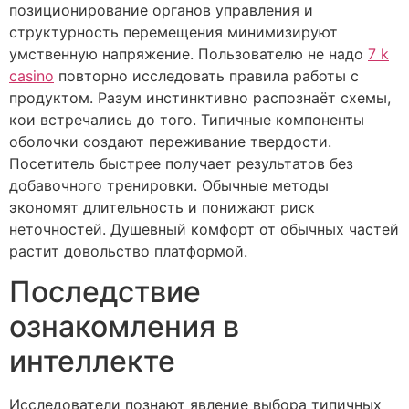
позиционирование органов управления и
структурность перемещения минимизируют
умственную напряжение. Пользователю не надо
7 k
casino
повторно исследовать правила работы с
продуктом. Разум инстинктивно распознаёт схемы,
кои встречались до того. Типичные компоненты
оболочки создают переживание твердости.
Посетитель быстрее получает результатов без
добавочного тренировки. Обычные методы
экономят длительность и понижают риск
неточностей. Душевный комфорт от обычных частей
растит довольство платформой.
Последствие
ознакомления в
интеллекте
Исследователи познают явление выбора типичных