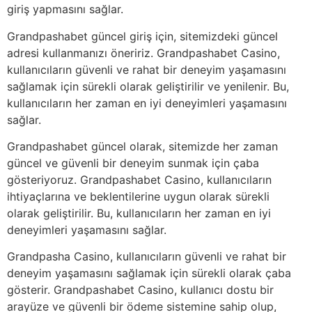
giriş yapmasını sağlar.
Grandpashabet güncel giriş için, sitemizdeki güncel
adresi kullanmanızı öneririz. Grandpashabet Casino,
kullanıcıların güvenli ve rahat bir deneyim yaşamasını
sağlamak için sürekli olarak geliştirilir ve yenilenir. Bu,
kullanıcıların her zaman en iyi deneyimleri yaşamasını
sağlar.
Grandpashabet güncel olarak, sitemizde her zaman
güncel ve güvenli bir deneyim sunmak için çaba
gösteriyoruz. Grandpashabet Casino, kullanıcıların
ihtiyaçlarına ve beklentilerine uygun olarak sürekli
olarak geliştirilir. Bu, kullanıcıların her zaman en iyi
deneyimleri yaşamasını sağlar.
Grandpasha Casino, kullanıcıların güvenli ve rahat bir
deneyim yaşamasını sağlamak için sürekli olarak çaba
gösterir. Grandpashabet Casino, kullanıcı dostu bir
arayüze ve güvenli bir ödeme sistemine sahip olup,