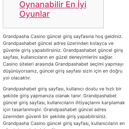
Oynanabilir En İyi
Oyunlar
Grandpasha Casino güncel giriş sayfasına hoş geldiniz.
Grandpashabet güncel adres üzerinden kolayca ve
güvenle giriş yapabilirsiniz. Grandpashabet güncel giriş
sayfası, kullanıcıların en güzel deneyimlerini sağlar.
Casino siteleri arasında Grandpashabet seçimi yapmayı
düşünüyorsanız, güncel giriş sayfası sizin için en doğru
yol olacaktır.
Grandpashabet giriş sayfası, kullanıcı dostu ve hızlı bir
şekilde giriş yapmanıza olanak tanır. Grandpashabet
güncel giriş sayfası, kullanıcıların ihtiyaçlarını karşılamak
için tasarlanmıştır. Grandpashabet güncel adres
üzerinden güvenli bir şekilde giriş yapabilirsiniz.
Grandpasha Casino güncel giriş sayfası, kullanıcıların en