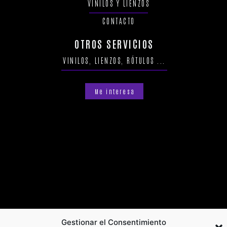
VINILOS Y LIENZOS
CONTACTO
OTROS SERVICIOS
VINILOS, LIENZOS, RÓTULOS ...
Me interesa
Gestionar el Consentimiento