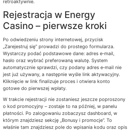
retroaktywnie.
Rejestracja w Energy
Casino – pierwsze kroki
Po odwiedzeniu strony internetowej, przycisk
„Zarejestruj się” prowadzi do prostego formularza.
Wystarczy podać podstawowe dane: adres e‑mail,
hasło oraz wybrać preferowaną walutę. System
automatycznie sprawdzi, czy podany adres e‑mail nie
jest już używany, a następnie wyśle link aktywacyjny.
Kliknięcie w link finalizuje proces i otwiera konto
gotowe do pierwszej wpłaty.
W trakcie rejestracji nie zostaniesz jeszcze poproszony
o kod promocyjny – zostaje to na później, w panelu
płatności. Po zalogowaniu zobaczysz dashboard, w
którym znajdziesz sekcję „Bonusy i promocje”. To
właśnie tam znajdziesz pole do wpisania kodu oraz opis