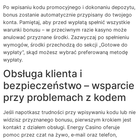
Po wpisaniu kodu promocyjnego i dokonaniu depozytu,
bonus zostanie automatycznie przypisany do twojego
konta. Pamiętaj, aby przed wypłatą spełnić wszystkie
warunki bonusu – w przeciwnym razie kasyno może
anulować przyznane środki. Zazwyczaj po spełnieniu
wymogów, środki przechodzą do sekcji „Gotowe do
wypłaty”, skąd możesz wybrać preferowaną metodę
wypłaty.
Obsługa klienta i
bezpieczeństwo – wsparcie
przy problemach z kodem
Jeśli napotkasz trudności przy wpisywaniu kodu lub nie
widzisz przyznanego bonusu, pierwszym krokiem jest
kontakt z działem obsługi. Energy Casino oferuje
pomoc przez czat na żywo, e‑mail oraz telefon,