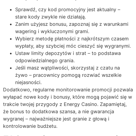
Sprawdź, czy kod promocyjny jest aktualny –
stare kody zwykle nie działają.
Zanim użyjesz bonusu, zapoznaj się z warunkami
wagering i wykluczonymi grami.
Wybierz metodę płatności z najkrótszym czasem
wypłaty, aby szybciej móc cieszyć się wygranymi.
Ustaw limity depozytów i strat – to podstawa
odpowiedzialnego grania.
Jeśli masz wątpliwości, skorzystaj z czatu na
żywo – pracownicy pomogą rozwiać wszelkie
niejasności.
Dodatkowo, regularne monitorowanie promocji pozwala
wyłapać nowe kody i bonusy, które mogą pojawić się w
trakcie twojej przygody z Energy Casino. Zapamiętaj,
że bonus to dodatkowa szansa, a nie gwarancja
wygranej – najważniejsze jest granie z głową i
kontrolowanie budżetu.