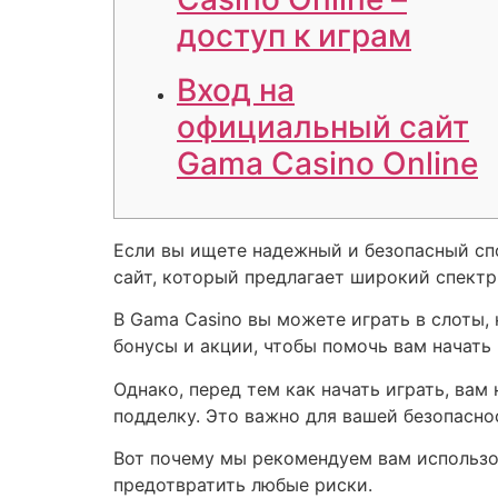
доступ к играм
Вход на
официальный сайт
Gama Casino Online
Если вы ищете надежный и безопасный спо
сайт, который предлагает широкий спектр 
В Gama Casino вы можете играть в слоты, 
бонусы и акции, чтобы помочь вам начать
Однако, перед тем как начать играть, вам
подделку. Это важно для вашей безопасно
Вот почему мы рекомендуем вам использо
предотвратить любые риски.