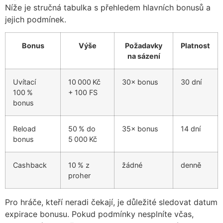
Níže je stručná tabulka s přehledem hlavních bonusů a
jejich podmínek.
Bonus
Výše
Požadavky
Platnost
na sázení
Uvítací
10 000 Kč
30× bonus
30 dní
100 %
+ 100 FS
bonus
Reload
50 % do
35× bonus
14 dní
bonus
5 000 Kč
Cashback
10 % z
žádné
denně
proher
Pro hráče, kteří neradi čekají, je důležité sledovat datum
expirace bonusu. Pokud podmínky nesplníte včas,