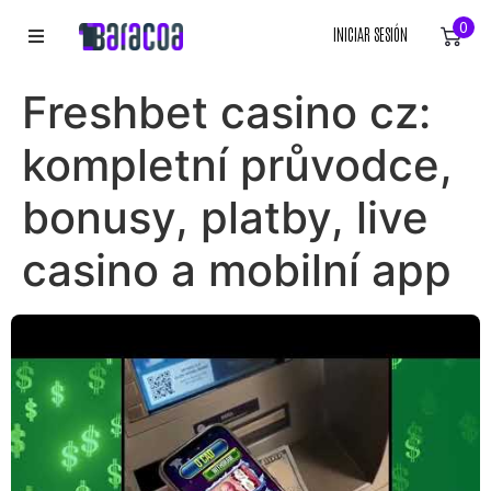
0
INICIAR SESIÓN
INICIO
Freshbet casino cz:
ROPA
kompletní průvodce,
ACCESORIOS
bonusy, platby, live
casino a mobilní app
EQUIPACIÓN DEPORTIVA
RÓTULOS
LIENZOS