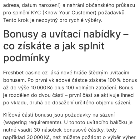
adresa, datum narození) a nahrání občanského průkazu
pro splnění KYC (Know Your Customer) požadavků.
Tento krok je nezbytný pro rychlé výběry.
Bonusy a uvítací nabídky –
co získáte a jak splnit
podmínky
Freshbet casino cz láká nové hráče štědrým uvítacím
bonusem. Po první vkladové částce získáte 100 % bonus
až do výše 10 000 Kč plus 100 volných zatočení. Bonus
je rozdělen do dvou částí – první část se aktivuje ihned
po vkladu, druhá po dosažení určitého objemu sázení.
Klíčová částí bonusu jsou požadavky na sázení
(wagering requirements). U tohoto uvítacího balíčku je
nutné vsadit 30‑násobek bonusové částky, tedy
například 30 000 Kč, než můžete požádat o výběr výher.