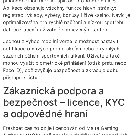
plnohodnotnou mobilní aplikaci pro Android i iOS.
Aplikace obsahuje všechny funkce hlavní stránky:
registraci, vklady, výběry, bonusy i živé kasino. Navíc je
optimalizována pro rychlé načítání a nízkou spotřebu
dat, což ocení i uživatelé s omezeným tarifem.
Jednou z výhod mobilní verze je možnost nastavit
notifikace o nových promo akcích nebo o rychlých
sázeních během sportovních utkání. Uživatelé také
mohou využít biometrické přihlášení (otisk prstu nebo
Face ID), což zvyšuje bezpečnost a zkracuje dobu
přístupu k účtu.
Zákaznická podpora a
bezpečnost – licence, KYC
a odpovědné hraní
Freshbet casino cz je licencován od Malta Gaming