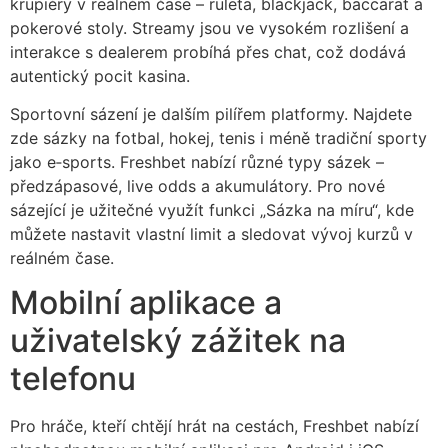
krupiéry v reálném čase – ruleta, blackjack, baccarat a
pokerové stoly. Streamy jsou ve vysokém rozlišení a
interakce s dealerem probíhá přes chat, což dodává
autentický pocit kasina.
Sportovní sázení je dalším pilířem platformy. Najdete
zde sázky na fotbal, hokej, tenis i méně tradiční sporty
jako e‑sports. Freshbet nabízí různé typy sázek –
předzápasové, live odds a akumulátory. Pro nové
sázející je užitečné využít funkci „Sázka na míru“, kde
můžete nastavit vlastní limit a sledovat vývoj kurzů v
reálném čase.
Mobilní aplikace a
uživatelský zážitek na
telefonu
Pro hráče, kteří chtějí hrát na cestách, Freshbet nabízí