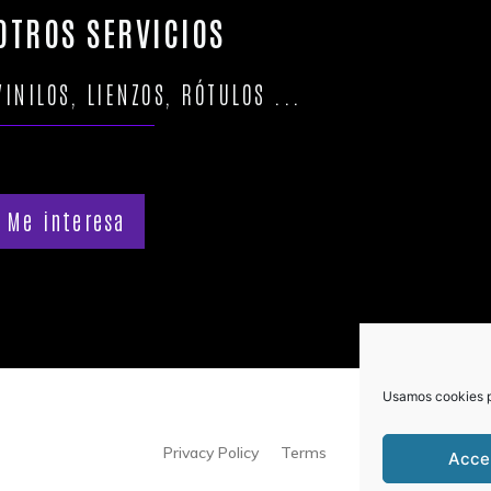
OTROS SERVICIOS
VINILOS, LIENZOS, RÓTULOS ...
Me interesa
Usamos cookies pa
Privacy Policy
Terms
Acce