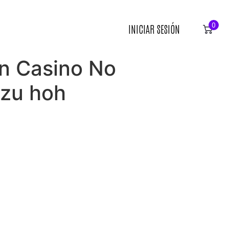
0
INICIAR SESIÓN
on Casino No
 zu hoh