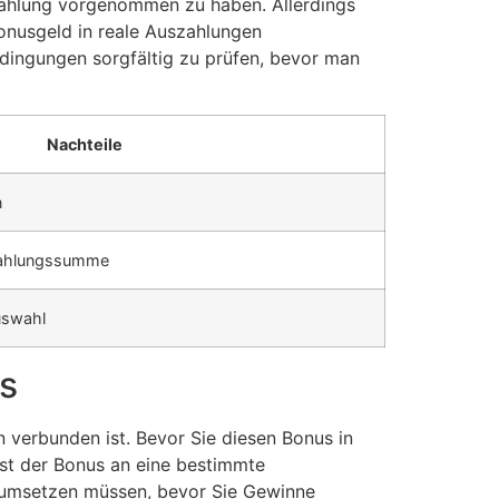
zahlung vorgenommen zu haben. Allerdings
onusgeld in reale Auszahlungen
dingungen sorgfältig zu prüfen, bevor man
Nachteile
n
zahlungssumme
uswahl
s
n verbunden ist. Bevor Sie diesen Bonus in
ist der Bonus an eine bestimmte
 umsetzen müssen, bevor Sie Gewinne