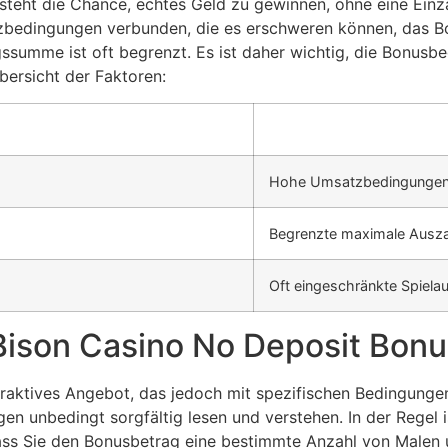
steht die Chance, echtes Geld zu gewinnen, ohne eine Ein
zbedingungen verbunden, die es erschweren können, das B
umme ist oft begrenzt. Es ist daher wichtig, die Bonusbe
bersicht der Faktoren:
Hohe Umsatzbedingunge
Begrenzte maximale Aus
Oft eingeschränkte Spiela
Bison Casino No Deposit Bonu
ttraktives Angebot, das jedoch mit spezifischen Bedingunge
en unbedingt sorgfältig lesen und verstehen. In der Regel 
ss Sie den Bonusbetrag eine bestimmte Anzahl von Malen