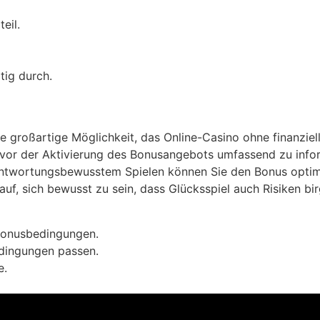
eil.
tig durch.
ne großartige Möglichkeit, das Online-Casino ohne finanzie
ch vor der Aktivierung des Bonusangebots umfassend zu inf
rantwortungsbewusstem Spielen können Sie den Bonus optima
auf, sich bewusst zu sein, dass Glücksspiel auch Risiken bi
 Bonusbedingungen.
edingungen passen.
e.