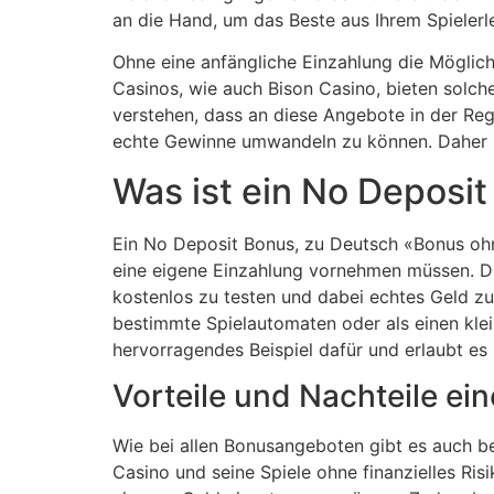
an die Hand, um das Beste aus Ihrem Spielerl
Ohne eine anfängliche Einzahlung die Möglichk
Casinos, wie auch Bison Casino, bieten solc
verstehen, dass an diese Angebote in der Reg
echte Gewinne umwandeln zu können. Daher is
Was ist ein No Deposi
Ein No Deposit Bonus, zu Deutsch «Bonus ohne
eine eigene Einzahlung vornehmen müssen. Dies
kostenlos zu testen und dabei echtes Geld zu
bestimmte Spielautomaten oder als einen kle
hervorragendes Beispiel dafür und erlaubt es n
Vorteile und Nachteile ei
Wie bei allen Bonusangeboten gibt es auch be
Casino und seine Spiele ohne finanzielles Ri