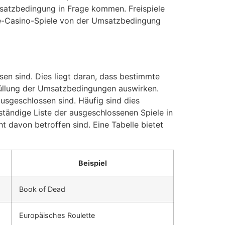
msatzbedingung in Frage kommen. Freispiele
ive-Casino-Spiele von der Umsatzbedingung
sen sind. Dies liegt daran, dass bestimmte
rfüllung der Umsatzbedingungen auswirken.
usgeschlossen sind. Häufig sind dies
lständige Liste der ausgeschlossenen Spiele in
 davon betroffen sind. Eine Tabelle bietet
Beispiel
Book of Dead
Europäisches Roulette