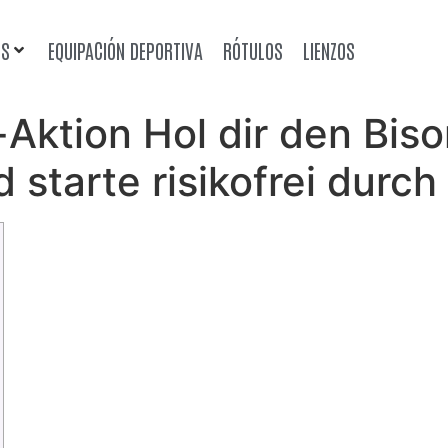
OS
EQUIPACIÓN DEPORTIVA
RÓTULOS
LIENZOS
Aktion Hol dir den Bis
 starte risikofrei durch