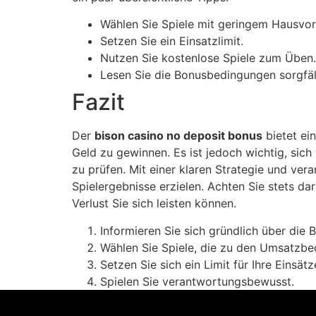
Wählen Sie Spiele mit geringem Hausvort
Setzen Sie ein Einsatzlimit.
Nutzen Sie kostenlose Spiele zum Üben.
Lesen Sie die Bonusbedingungen sorgfäl
Fazit
Der
bison casino no deposit bonus
bietet ei
Geld zu gewinnen. Es ist jedoch wichtig, si
zu prüfen. Mit einer klaren Strategie und ve
Spielergebnisse erzielen. Achten Sie stets dar
Verlust Sie sich leisten können.
Informieren Sie sich gründlich über die
Wählen Sie Spiele, die zu den Umsatzb
Setzen Sie sich ein Limit für Ihre Einsätz
Spielen Sie verantwortungsbewusst.