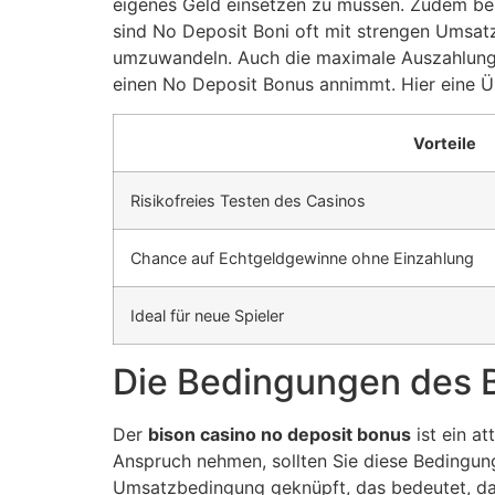
eigenes Geld einsetzen zu müssen. Zudem be
sind No Deposit Boni oft mit strengen Umsat
umzuwandeln. Auch die maximale Auszahlungss
einen No Deposit Bonus annimmt. Hier eine Ü
Vorteile
Risikofreies Testen des Casinos
Chance auf Echtgeldgewinne ohne Einzahlung
Ideal für neue Spieler
Die Bedingungen des 
Der
bison casino no deposit bonus
ist ein a
Anspruch nehmen, sollten Sie diese Bedingung
Umsatzbedingung geknüpft, das bedeutet, da