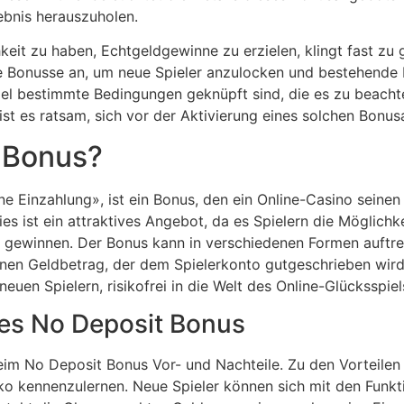
ebnis herauszuholen.
eit zu haben, Echtgeldgewinne zu erzielen, klingt fast zu 
he Bonusse an, um neue Spieler anzulocken und bestehende 
el bestimmte Bedingungen geknüpft sind, die es zu beachte
t es ratsam, sich vor der Aktivierung eines solchen Bonu
t Bonus?
 Einzahlung», ist ein Bonus, den ein Online-Casino seinen
 ist ein attraktives Angebot, da es Spielern die Möglichke
 gewinnen. Der Bonus kann in verschiedenen Formen auftrete
inen Geldbetrag, der dem Spielerkonto gutgeschrieben wir
euen Spielern, risikofrei in die Welt des Online-Glücksspie
nes No Deposit Bonus
im No Deposit Bonus Vor- und Nachteile. Zu den Vorteilen 
siko kennenzulernen. Neue Spieler können sich mit den Fun