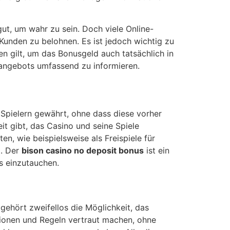
gut, um wahr zu sein. Doch viele Online-
Kunden zu belohnen. Es ist jedoch wichtig zu
n gilt, um das Bonusgeld auch tatsächlich in
sangebots umfassend zu informieren.
 Spielern gewährt, ohne dass diese vorher
it gibt, das Casino und seine Spiele
n, wie beispielsweise als Freispiele für
d. Der
bison casino no deposit bonus
ist ein
ls einzutauchen.
gehört zweifellos die Möglichkeit, das
ktionen und Regeln vertraut machen, ohne