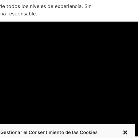
e todos los niveles de experiencia. Sin
rma responsable.
Gestionar el Consentimiento de las Cookies