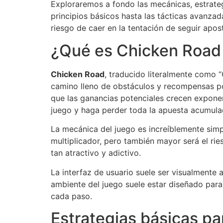
Exploraremos a fondo las mecánicas, estrate
principios básicos hasta las tácticas avanza
riesgo de caer en la tentación de seguir apos
¿Qué es Chicken Road
Chicken Road
, traducido literalmente como “
camino lleno de obstáculos y recompensas pote
que las ganancias potenciales crecen exponen
juego y haga perder toda la apuesta acumula
La mecánica del juego es increíblemente simp
multiplicador, pero también mayor será el ri
tan atractivo y adictivo.
La interfaz de usuario suele ser visualmente a
ambiente del juego suele estar diseñado para
cada paso.
Estrategias básicas pa