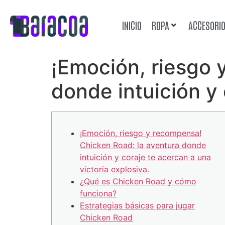
INICIO
ROPA
ACCESORI
¡Emoción, riesgo 
donde intuición y 
¡Emoción, riesgo y recompensa!
Chicken Road: la aventura donde
intuición y coraje te acercan a una
victoria explosiva.
¿Qué es Chicken Road y cómo
funciona?
Estrategias básicas para jugar
Chicken Road