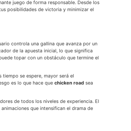
onante juego de forma responsable. Desde los
s posibilidades de victoria y minimizar el
suario controla una gallina que avanza por un
or de la apuesta inicial, lo que significa
puede topar con un obstáculo que termine el
s tiempo se espere, mayor será el
iesgo es lo que hace que
chicken road
sea
adores de todos los niveles de experiencia. El
 animaciones que intensifican el drama de