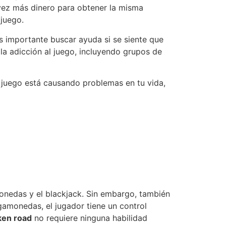
 vez más dinero para obtener la misma
 juego.
 es importante buscar ayuda si se siente que
la adicción al juego, incluyendo grupos de
l juego está causando problemas en tu vida,
onedas y el blackjack. Sin embargo, también
agamonedas, el jugador tiene un control
ken road
no requiere ninguna habilidad