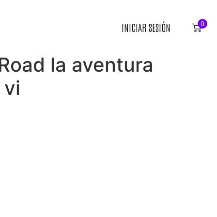
0
INICIAR SESIÓN
Road la aventura
 vi