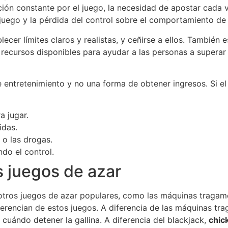
ción constante por el juego, la necesidad de apostar cada
 juego y la pérdida del control sobre el comportamiento de
lecer límites claros y realistas, y ceñirse a ellos. También
 recursos disponibles para ayudar a las personas a superar 
 entretenimiento y no una forma de obtener ingresos. Si e
a jugar.
idas.
 o las drogas.
do el control.
 juegos de azar
otros juegos de azar populares, como las máquinas tragam
iferencian de estos juegos. A diferencia de las máquinas tr
r cuándo detener la gallina. A diferencia del blackjack,
chic