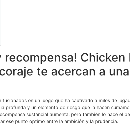
y recompensa! Chicken 
coraje te acercan a una
n fusionados en un juego que ha cautivado a miles de juga
gia profunda y un elemento de riesgo que la hacen sumamen
recompensa sustancial aumenta, pero también lo hace el pel
ar ese punto óptimo entre la ambición y la prudencia.