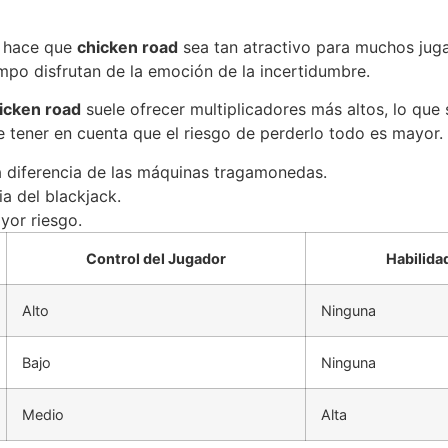
e hace que
chicken road
sea tan atractivo para muchos jugad
empo disfrutan de la emoción de la incertidumbre.
icken road
suele ofrecer multiplicadores más altos, lo que 
 tener en cuenta que el riesgo de perderlo todo es mayor.
 a diferencia de las máquinas tragamonedas.
a del blackjack.
yor riesgo.
Control del Jugador
Habilida
Alto
Ninguna
Bajo
Ninguna
Medio
Alta