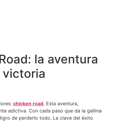
Road: la aventura
 victoria
dores:
chicken road
. Esta aventura,
te adictiva. Con cada paso que da la gallina
igro de perderlo todo. La clave del éxito