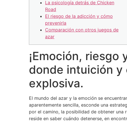
La psicología detrás de Chicken
Road
El riesgo de la adicción y cómo
prevenirla
Comparación con otros juegos de
azar
¡Emoción, riesgo 
donde intuición y 
explosiva.
El mundo del azar y la emoción se encuentra
aparentemente sencilla, esconde una estrate
por el camino, la posibilidad de obtener una 
reside en saber cuándo detenerse, en encontr