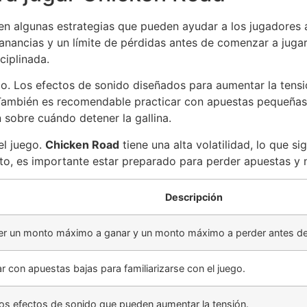
ten algunas estrategias que pueden ayudar a los jugadores 
anancias y un límite de pérdidas antes de comenzar a jugar
ciplinada.
do. Los efectos de sonido diseñados para aumentar la tensi
También es recomendable practicar con apuestas pequeñas al
n sobre cuándo detener la gallina.
el juego.
Chicken Road
tiene una alta volatilidad, lo que s
o, es importante estar preparado para perder apuestas y no
Descripción
er un monto máximo a ganar y un monto máximo a perder antes de
 con apuestas bajas para familiarizarse con el juego.
 los efectos de sonido que pueden aumentar la tensión.