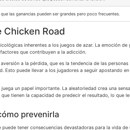
 que las ganancias pueden ser grandes pero poco frecuentes.
de Chicken Road
icológicas inherentes a los juegos de azar. La emoción de ga
factores que contribuyen a la adicción.
a aversión a la pérdida, que es la tendencia de las persona
. Esto puede llevar a los jugadores a seguir apostando en 
n juega un papel importante. La aleatoriedad crea una sen
que tienen la capacidad de predecir el resultado, lo que le
 cómo prevenirla
e puede tener consecuencias devastadoras para la vida de 