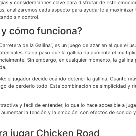
gias y consideraciones clave para disfrutar de este emoci
das, analizaremos cada aspecto para ayudarte a maximizar tu
tando sin control.
 y cómo funciona?
Carretera de la Gallina”, es un juego de azar en el que el u
nciales. Cada paso que la gallina da aumenta el multiplicad
cialmente. Sin embargo, en cualquier momento, la gallina 
da.
le: el jugador decide cuándo detener la gallina. Cuanto má
esgo de perderlo todo. Esta combinación de simplicidad y r
tractiva y fácil de entender, lo que lo hace accesible a jug
 aumentar la tensión y la emoción, con efectos de sonido y
ra jugar Chicken Road