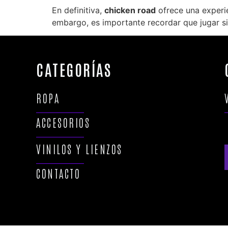
En definitiva,
chicken road
ofrece una experie
embargo, es importante recordar que jugar s
CATEGORÍAS
ROPA
ACCESORIOS
VINILOS Y LIENZOS
CONTACTO