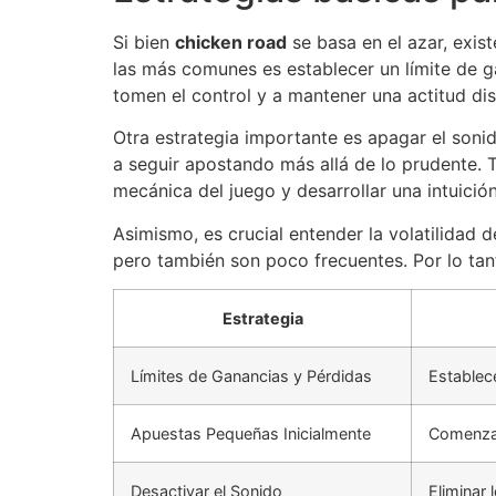
Si bien
chicken road
se basa en el azar, exis
las más comunes es establecer un límite de g
tomen el control y a mantener una actitud dis
Otra estrategia importante es apagar el soni
a seguir apostando más allá de lo prudente. 
mecánica del juego y desarrollar una intuició
Asimismo, es crucial entender la volatilidad d
pero también son poco frecuentes. Por lo tant
Estrategia
Límites de Ganancias y Pérdidas
Establec
Apuestas Pequeñas Inicialmente
Comenzar
Desactivar el Sonido
Eliminar