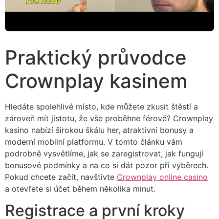
Praktický průvodce
Crownplay kasinem
Hledáte spolehlivé místo, kde můžete zkusit štěstí a
zároveň mít jistotu, že vše proběhne férově? Crownplay
kasino nabízí širokou škálu her, atraktivní bonusy a
moderní mobilní platformu. V tomto článku vám
podrobně vysvětlíme, jak se zaregistrovat, jak fungují
bonusové podmínky a na co si dát pozor při výběrech.
Pokud chcete začít, navštivte
Crownplay online casino
a otevřete si účet během několika minut.
Registrace a první kroky