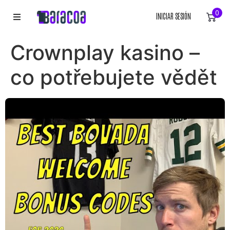
0
INICIAR SESIÓN
INICIO
Crownplay kasino –
ROPA
co potřebujete vědět
ACCESORIOS
EQUIPACIÓN DEPORTIVA
RÓTULOS
LIENZOS