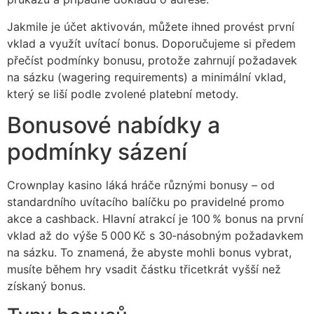
Jakmile je účet aktivován, můžete ihned provést první
vklad a využít uvítací bonus. Doporučujeme si předem
přečíst podmínky bonusu, protože zahrnují požadavek
na sázku (wagering requirements) a minimální vklad,
který se liší podle zvolené platební metody.
Bonusové nabídky a
podmínky sázení
Crownplay kasino láká hráče různými bonusy – od
standardního uvítacího balíčku po pravidelné promo
akce a cashback. Hlavní atrakcí je 100 % bonus na první
vklad až do výše 5 000 Kč s 30‑násobným požadavkem
na sázku. To znamená, že abyste mohli bonus vybrat,
musíte během hry vsadit částku třicetkrát vyšší než
získaný bonus.