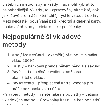
platebních metod, aby si každý hráč mohl vybrat to
nejpohodlnější. Vklady jsou zpracovány okamžitě, což
je klíčové pro hráče, kteří chtějí rychle vstoupit do hry.
Mezi nejčastěji používané patří kreditní a debetní karty,
bankovní převody a elektronické peněženky.
Nejpopulárnější vkladové
metody
Visa / MasterCard – okamžitý převod, minimální
vklad 200 Kč.
Trustly – bankovní přenos během několika sekund.
PayPal – bezpečná e‑wallet s možností
okamžitého vkladu.
Paysafecard – předplacená karta, vhodná pro
hráče bez bankovního účtu.
Při výběru metody myslete také na poplatky – většina
vkladových metod v Crownplay kasinu je bez poplatků,