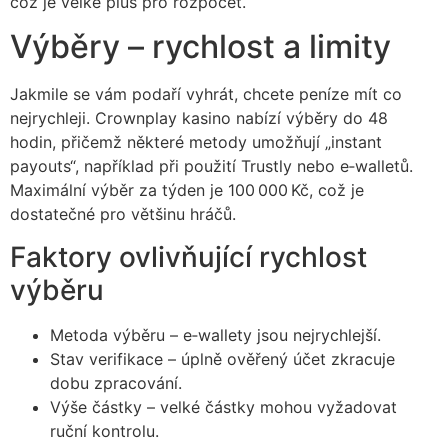
což je velké plus pro rozpočet.
Výběry – rychlost a limity
Jakmile se vám podaří vyhrát, chcete peníze mít co
nejrychleji. Crownplay kasino nabízí výběry do 48
hodin, přičemž některé metody umožňují „instant
payouts“, například při použití Trustly nebo e‑walletů.
Maximální výběr za týden je 100 000 Kč, což je
dostatečné pro většinu hráčů.
Faktory ovlivňující rychlost
výběru
Metoda výběru – e‑wallety jsou nejrychlejší.
Stav verifikace – úplně ověřený účet zkracuje
dobu zpracování.
Výše částky – velké částky mohou vyžadovat
ruční kontrolu.