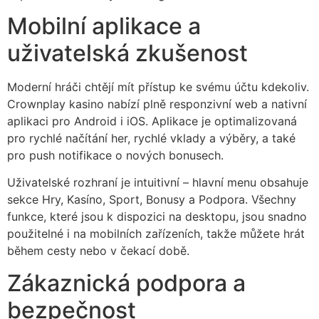
Mobilní aplikace a
uživatelská zkušenost
Moderní hráči chtějí mít přístup ke svému účtu kdekoliv.
Crownplay kasino nabízí plně responzivní web a nativní
aplikaci pro Android i iOS. Aplikace je optimalizovaná
pro rychlé načítání her, rychlé vklady a výběry, a také
pro push notifikace o nových bonusech.
Uživatelské rozhraní je intuitivní – hlavní menu obsahuje
sekce Hry, Kasíno, Sport, Bonusy a Podpora. Všechny
funkce, které jsou k dispozici na desktopu, jsou snadno
použitelné i na mobilních zařízeních, takže můžete hrát
během cesty nebo v čekací době.
Zákaznická podpora a
bezpečnost