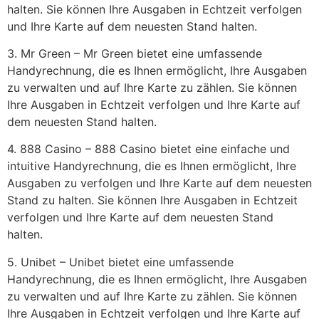
halten. Sie können Ihre Ausgaben in Echtzeit verfolgen
und Ihre Karte auf dem neuesten Stand halten.
3. Mr Green – Mr Green bietet eine umfassende
Handyrechnung, die es Ihnen ermöglicht, Ihre Ausgaben
zu verwalten und auf Ihre Karte zu zählen. Sie können
Ihre Ausgaben in Echtzeit verfolgen und Ihre Karte auf
dem neuesten Stand halten.
4. 888 Casino – 888 Casino bietet eine einfache und
intuitive Handyrechnung, die es Ihnen ermöglicht, Ihre
Ausgaben zu verfolgen und Ihre Karte auf dem neuesten
Stand zu halten. Sie können Ihre Ausgaben in Echtzeit
verfolgen und Ihre Karte auf dem neuesten Stand
halten.
5. Unibet – Unibet bietet eine umfassende
Handyrechnung, die es Ihnen ermöglicht, Ihre Ausgaben
zu verwalten und auf Ihre Karte zu zählen. Sie können
Ihre Ausgaben in Echtzeit verfolgen und Ihre Karte auf