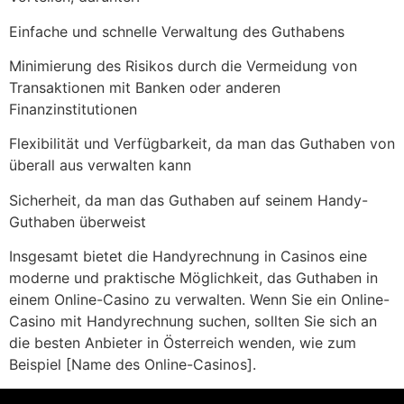
Einfache und schnelle Verwaltung des Guthabens
Minimierung des Risikos durch die Vermeidung von
Transaktionen mit Banken oder anderen
Finanzinstitutionen
Flexibilität und Verfügbarkeit, da man das Guthaben von
überall aus verwalten kann
Sicherheit, da man das Guthaben auf seinem Handy-
Guthaben überweist
Insgesamt bietet die Handyrechnung in Casinos eine
moderne und praktische Möglichkeit, das Guthaben in
einem Online-Casino zu verwalten. Wenn Sie ein Online-
Casino mit Handyrechnung suchen, sollten Sie sich an
die besten Anbieter in Österreich wenden, wie zum
Beispiel [Name des Online-Casinos].