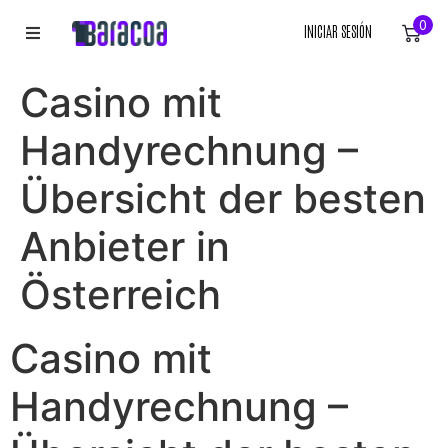
0
INICIAR SESIÓN
INICIO
Casino mit
ROPA
Handyrechnung –
ACCESORIOS
Übersicht der besten
Anbieter in
EQUIPACIÓN DEPORTIVA
Österreich
RÓTULOS
LIENZOS
Casino mit
Handyrechnung –