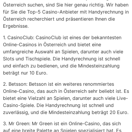
Österreich suchen, sind Sie hier genau richtig. Wir haben
für Sie die Top-5 Casino-Anbieter mit Handyrechnung in
Österreich recherchiert und präsentieren Ihnen die
Ergebnisse.
1. CasinoClub: CasinoClub ist eines der bekanntesten
Online-Casinos in Österreich und bietet eine
umfangreiche Auswahl an Spielen, darunter auch viele
Slots und Tischspiele. Die Handyrechnung ist schnell
und einfach zu bedienen, und die Mindesteinzahlung
beträgt nur 10 Euro.
2. Betsson: Betsson ist ein weiteres renommiertes
Online-Casino, das auch in Österreich sehr beliebt ist. Es
bietet eine Vielzahl an Spielen, darunter auch viele Live-
Casino-Spiele. Die Handyrechnung ist schnell und
zuverlässig, und die Mindesteinzahlung beträgt 20 Euro.
3. Mr Green: Mr Green ist ein Online-Casino, das sich
auf eine breite Palette an Spielen spezialisiert hat. Es