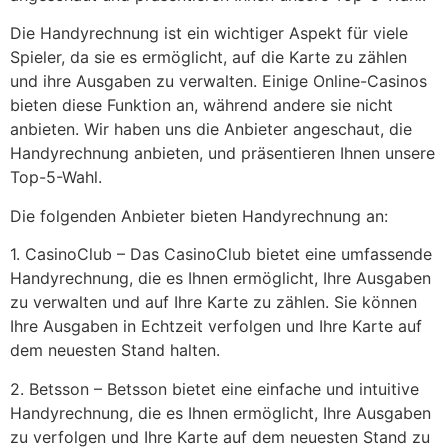
Die Handyrechnung ist ein wichtiger Aspekt für viele
Spieler, da sie es ermöglicht, auf die Karte zu zählen
und ihre Ausgaben zu verwalten. Einige Online-Casinos
bieten diese Funktion an, während andere sie nicht
anbieten. Wir haben uns die Anbieter angeschaut, die
Handyrechnung anbieten, und präsentieren Ihnen unsere
Top-5-Wahl.
Die folgenden Anbieter bieten Handyrechnung an:
1. CasinoClub – Das CasinoClub bietet eine umfassende
Handyrechnung, die es Ihnen ermöglicht, Ihre Ausgaben
zu verwalten und auf Ihre Karte zu zählen. Sie können
Ihre Ausgaben in Echtzeit verfolgen und Ihre Karte auf
dem neuesten Stand halten.
2. Betsson – Betsson bietet eine einfache und intuitive
Handyrechnung, die es Ihnen ermöglicht, Ihre Ausgaben
zu verfolgen und Ihre Karte auf dem neuesten Stand zu