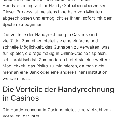
Handyrechnung auf Ihr Handy-Guthaben überweisen.
Dieser Prozess ist meistens innerhalb von Minuten
abgeschlossen und ermöglicht es Ihnen, sofort mit dem
Spielen zu beginnen.
Die Vorteile der Handyrechnung in Casinos sind
vielfältig. Zum einen bietet sie eine einfache und
schnelle Möglichkeit, das Guthaben zu verwalten, was
für Spieler, die regelmäßig in Online-Casinos spielen,
sehr praktisch ist. Zum anderen bietet sie eine weitere
Möglichkeit, das Risiko zu minimieren, da man nicht
mehr an eine Bank oder eine andere Finanzinstitution
wenden muss.
Die Vorteile der Handyrechnung
in Casinos
Die Handyrechnung in Casinos bietet eine Vielzahl von
Vorteilen, darunter: