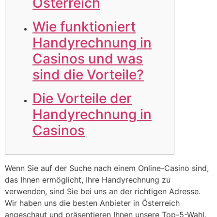
Österreich
Wie funktioniert
Handyrechnung in
Casinos und was
sind die Vorteile?
Die Vorteile der
Handyrechnung in
Casinos
Wenn Sie auf der Suche nach einem Online-Casino sind,
das Ihnen ermöglicht, Ihre Handyrechnung zu
verwenden, sind Sie bei uns an der richtigen Adresse.
Wir haben uns die besten Anbieter in Österreich
angeschaut und präsentieren Ihnen unsere Top-5-Wahl.