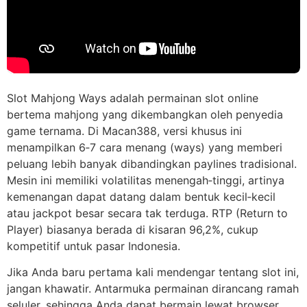
Slot Mahjong Ways adalah permainan slot online
bertema mahjong yang dikembangkan oleh penyedia
game ternama. Di Macan388, versi khusus ini
menampilkan 6‑7 cara menang (ways) yang memberi
peluang lebih banyak dibandingkan paylines tradisional.
Mesin ini memiliki volatilitas menengah‑tinggi, artinya
kemenangan dapat datang dalam bentuk kecil‑kecil
atau jackpot besar secara tak terduga. RTP (Return to
Player) biasanya berada di kisaran 96,2%, cukup
kompetitif untuk pasar Indonesia.
Jika Anda baru pertama kali mendengar tentang slot ini,
jangan khawatir. Antarmuka permainan dirancang ramah
seluler, sehingga Anda dapat bermain lewat browser