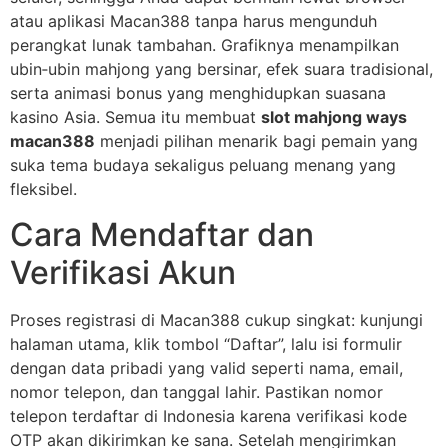
atau aplikasi Macan388 tanpa harus mengunduh
perangkat lunak tambahan. Grafiknya menampilkan
ubin‑ubin mahjong yang bersinar, efek suara tradisional,
serta animasi bonus yang menghidupkan suasana
kasino Asia. Semua itu membuat
slot mahjong ways
macan388
menjadi pilihan menarik bagi pemain yang
suka tema budaya sekaligus peluang menang yang
fleksibel.
Cara Mendaftar dan
Verifikasi Akun
Proses registrasi di Macan388 cukup singkat: kunjungi
halaman utama, klik tombol “Daftar”, lalu isi formulir
dengan data pribadi yang valid seperti nama, email,
nomor telepon, dan tanggal lahir. Pastikan nomor
telepon terdaftar di Indonesia karena verifikasi kode
OTP akan dikirimkan ke sana. Setelah mengirimkan