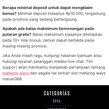
Berapa minimal deposit untuk dapat mengklaim
bonus?
Minimal deposit biasanya Rp10.000, tergantung
pada promosi yang sedang berlangsung.
Apakah ada batas maksimum kemenangan pada
putaran gratis?
Batas maksimum biasanya ditetapkan
pada 10× nilai bonus, namun dapat berbeda pada
masing‑masing promosi.
Jika Anda masih ragu, kunjungi halaman bantuan atau
hubungi layanan pelanggan melalui live chat. Tim
support akan membantu menjawab pertanyaan tentang
mahjong ways
dan segala hal terkait slot mahjong ways
macan388.
CATEGORÍAS
ROPA