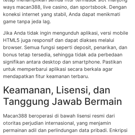
ways macan388, live casino, dan sportsbook. Dengan
koneksi internet yang stabil, Anda dapat menikmati
game tanpa jeda lag.
Jika Anda tidak ingin mengunduh aplikasi, versi mobile
HTML5 juga responsif dan dapat diakses melalui
browser. Semua fungsi seperti deposit, penarikan, dan
bonus tetap tersedia, sehingga tidak ada perbedaan
signifikan antara desktop dan smartphone. Pastikan
untuk memperbarui aplikasi secara berkala agar
mendapatkan fitur keamanan terbaru.
Keamanan, Lisensi, dan
Tanggung Jawab Bermain
Macan388 beroperasi di bawah lisensi resmi dari
otoritas perjudian internasional, yang menjamin
permainan adil dan perlindungan data pribadi. Enkripsi