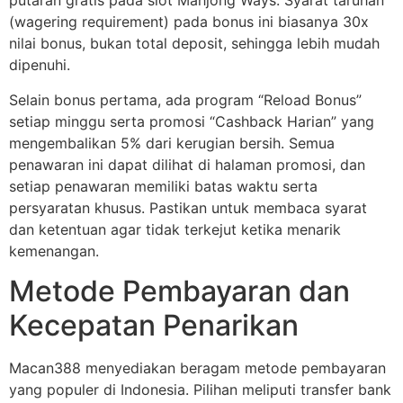
putaran gratis pada slot Mahjong Ways. Syarat taruhan
(wagering requirement) pada bonus ini biasanya 30x
nilai bonus, bukan total deposit, sehingga lebih mudah
dipenuhi.
Selain bonus pertama, ada program “Reload Bonus”
setiap minggu serta promosi “Cashback Harian” yang
mengembalikan 5% dari kerugian bersih. Semua
penawaran ini dapat dilihat di halaman promosi, dan
setiap penawaran memiliki batas waktu serta
persyaratan khusus. Pastikan untuk membaca syarat
dan ketentuan agar tidak terkejut ketika menarik
kemenangan.
Metode Pembayaran dan
Kecepatan Penarikan
Macan388 menyediakan beragam metode pembayaran
yang populer di Indonesia. Pilihan meliputi transfer bank