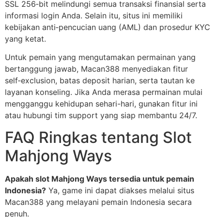
SSL 256‑bit melindungi semua transaksi finansial serta
informasi login Anda. Selain itu, situs ini memiliki
kebijakan anti‑pencucian uang (AML) dan prosedur KYC
yang ketat.
Untuk pemain yang mengutamakan permainan yang
bertanggung jawab, Macan388 menyediakan fitur
self‑exclusion, batas deposit harian, serta tautan ke
layanan konseling. Jika Anda merasa permainan mulai
mengganggu kehidupan sehari-hari, gunakan fitur ini
atau hubungi tim support yang siap membantu 24/7.
FAQ Ringkas tentang Slot
Mahjong Ways
Apakah slot Mahjong Ways tersedia untuk pemain
Indonesia?
Ya, game ini dapat diakses melalui situs
Macan388 yang melayani pemain Indonesia secara
penuh.