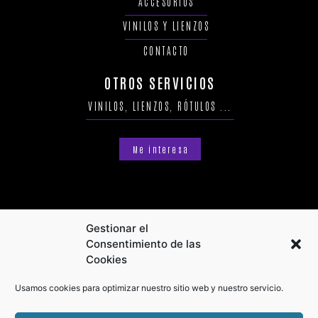
ACCESORIOS
VINILOS Y LIENZOS
CONTACTO
OTROS SERVICIOS
VINILOS, LIENZOS, RÓTULOS ...
Me interesa
Gestionar el
Consentimiento de las
Cookies
Usamos cookies para optimizar nuestro sitio web y nuestro servicio.