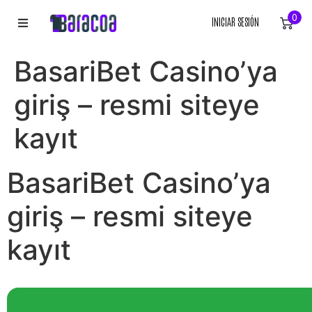
0
INICIAR SESIÓN
INICIO
BasariBet Casino’ya
ROPA
giriş – resmi siteye
ACCESORIOS
kayıt
EQUIPACIÓN DEPORTIVA
BasariBet Casino’ya
RÓTULOS
giriş – resmi siteye
LIENZOS
kayıt