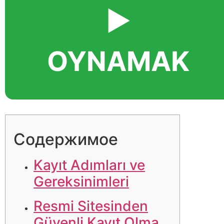
▶️
OYNAMAK
Содержимое
Kayıt Adımları ve
Gereksinimleri
Resmi Sitesinden
Güvenli Kayıt Olma