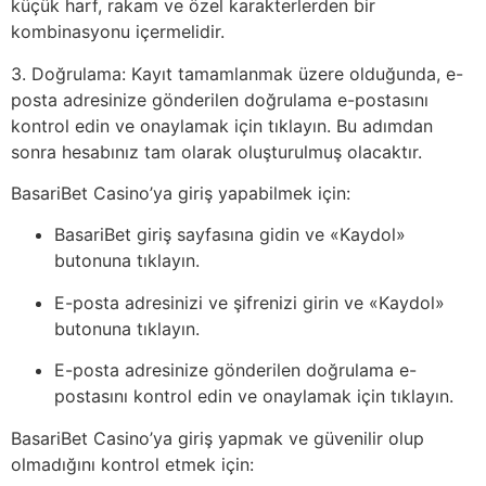
küçük harf, rakam ve özel karakterlerden bir
kombinasyonu içermelidir.
3. Doğrulama: Kayıt tamamlanmak üzere olduğunda, e-
posta adresinize gönderilen doğrulama e-postasını
kontrol edin ve onaylamak için tıklayın. Bu adımdan
sonra hesabınız tam olarak oluşturulmuş olacaktır.
BasariBet Casino’ya giriş yapabilmek için:
BasariBet giriş sayfasına gidin ve «Kaydol»
butonuna tıklayın.
E-posta adresinizi ve şifrenizi girin ve «Kaydol»
butonuna tıklayın.
E-posta adresinize gönderilen doğrulama e-
postasını kontrol edin ve onaylamak için tıklayın.
BasariBet Casino’ya giriş yapmak ve güvenilir olup
olmadığını kontrol etmek için: