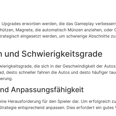
s
 Upgrades erworben werden, die das Gameplay verbessern.
hützen, Magnete, die automatisch Münzen anziehen, oder G
rategisch eingesetzt werden, um schwierige Abschnitte zu
n und Schwierigkeitsgrade
rigkeitsgrade, die sich in der Geschwindigkeit der Autos 
d, desto schneller fahren die Autos und desto häufiger tau
uerung.
und Anpassungsfähigkeit
eine Herausforderung für den Spieler dar. Um erfolgreich zu 
ategie entsprechend anpassen. Dies erfordert ein gutes Ve