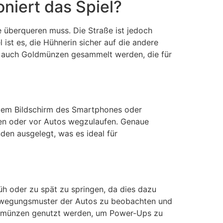
niert das Spiel?
e überqueren muss. Die Straße ist jedoch
 ist es, die Hühnerin sicher auf die andere
n auch Goldmünzen gesammelt werden, die für
f dem Bildschirm des Smartphones oder
gen oder vor Autos wegzulaufen. Genaue
den ausgelegt, was es ideal für
rüh oder zu spät zu springen, da dies dazu
e Bewegungsmuster der Autos zu beobachten und
ldmünzen genutzt werden, um Power-Ups zu