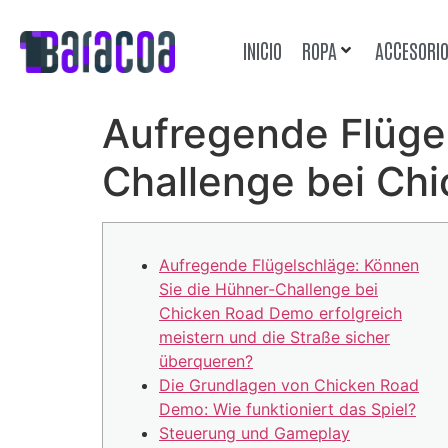
INICIO
ROPA
ACCESORI
Aufregende Flüge
Challenge bei Ch
Aufregende Flügelschläge: Können
Sie die Hühner-Challenge bei
Chicken Road Demo erfolgreich
meistern und die Straße sicher
überqueren?
Die Grundlagen von Chicken Road
Demo: Wie funktioniert das Spiel?
Steuerung und Gameplay