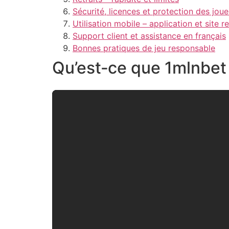
Sécurité, licences et protection des joue
Utilisation mobile – application et site 
Support client et assistance en français
Bonnes pratiques de jeu responsable
Qu’est‑ce que 1mlnbet 