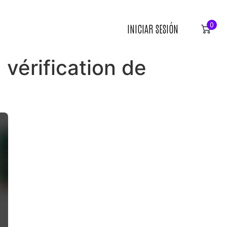
0
INICIAR SESIÓN
 vérification de