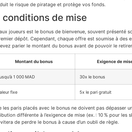
duit le risque de piratage et protège vos fonds.
 conditions de mise
eaux joueurs est le bonus de bienvenue, souvent présenté sou
remier dépôt. Cependant, chaque offre est soumise à des 
vez parier le montant du bonus avant de pouvoir le retirer
Montant du bonus
Exigence de mis
usqu’à 1 000 MAD
30x le bonus
aleur fixe
5x le pari gratuit
ue les paris placés avec le bonus ne doivent pas dépasser 
ution différente à l’exigence de mise (ex. : 10 % pour les slo
vitera de perdre le bonus à cause d’un oubli de règle.