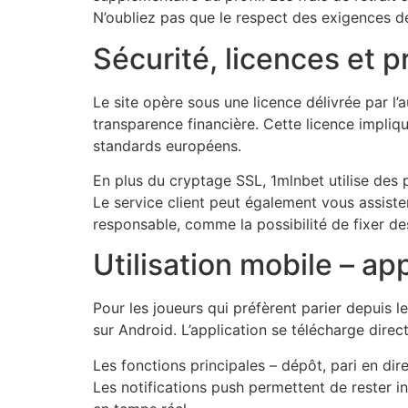
N’oubliez pas que le respect des exigences de 
Sécurité, licences et p
Le site opère sous une licence délivrée par l
transparence financière. Cette licence impliq
standards européens.
En plus du cryptage SSL, 1mlnbet utilise des p
Le service client peut également vous assiste
responsable, comme la possibilité de fixer de
Utilisation mobile – ap
Pour les joueurs qui préfèrent parier depuis 
sur Android. L’application se télécharge direc
Les fonctions principales – dépôt, pari en dir
Les notifications push permettent de rester i