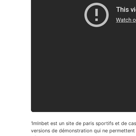
1mlnbet est un site de paris sportifs et de c
versions de démonstration qui ne permettent q