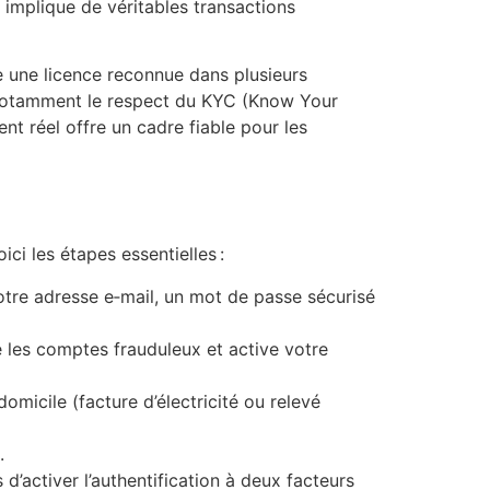
e implique de véritables transactions
e une licence reconnue dans plusieurs
, notamment le respect du KYC (Know Your
nt réel offre un cadre fiable pour les
ci les étapes essentielles :
votre adresse e‑mail, un mot de passe sécurisé
e les comptes frauduleux et active votre
omicile (facture d’électricité ou relevé
.
 d’activer l’authentification à deux facteurs