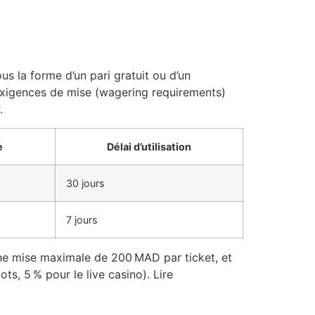
s la forme d’un pari gratuit ou d’un
exigences de mise (wagering requirements)
.
e
Délai d’utilisation
30 jours
7 jours
une mise maximale de 200 MAD par ticket, et
ts, 5 % pour le live casino). Lire