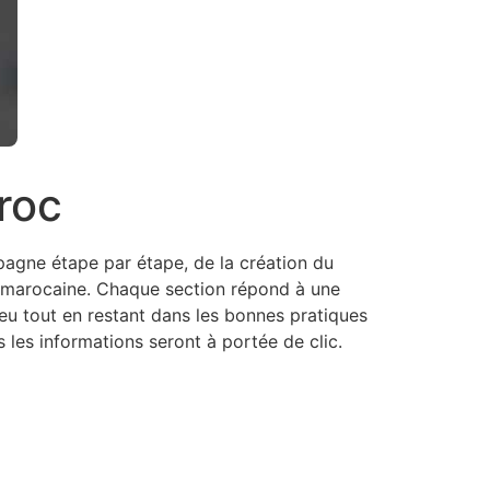
roc
pagne étape par étape, de la création du
é marocaine. Chaque section répond à une
jeu tout en restant dans les bonnes pratiques
 les informations seront à portée de clic.