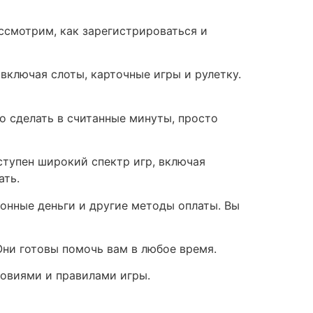
ассмотрим, как зарегистрироваться и
 включая слоты, карточные игры и рулетку.
о сделать в считанные минуты, просто
ступен широкий спектр игр, включая
ать.
ронные деньги и другие методы оплаты. Вы
Они готовы помочь вам в любое время.
ловиями и правилами игры.