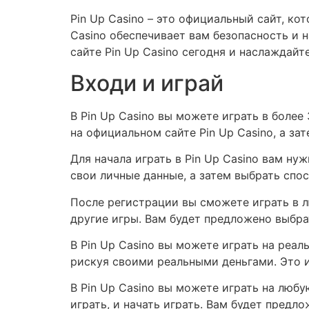
Pin Up Casino – это официальный сайт, ко
Casino обеспечивает вам безопасность и 
сайте Pin Up Casino сегодня и наслаждайт
Входи и играй
В Pin Up Casino вы можете играть в более
на официальном сайте Pin Up Casino, а за
Для начала играть в Pin Up Casino вам ну
свои личные данные, а затем выбрать спос
После регистрации вы сможете играть в л
другие игры. Вам будет предложено выбрат
В Pin Up Casino вы можете играть на реал
рискуя своими реальными деньгами. Это ид
В Pin Up Casino вы можете играть на люб
играть, и начать играть. Вам будет предло