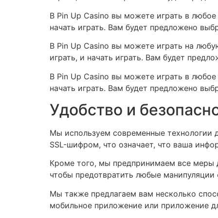
В Pin Up Casino вы можете играть в любое
начать играть. Вам будет предложено выбр
В Pin Up Casino вы можете играть на люб
играть, и начать играть. Вам будет предло
В Pin Up Casino вы можете играть в любое
начать играть. Вам будет предложено выбр
Удобство и безопасно
Мы используем современные технологии д
SSL-шифром, что означает, что ваша инфо
Кроме того, мы предпринимаем все меры 
чтобы предотвратить любые манипуляции 
Мы также предлагаем вам несколько спосо
мобильное приложение или приложение дл