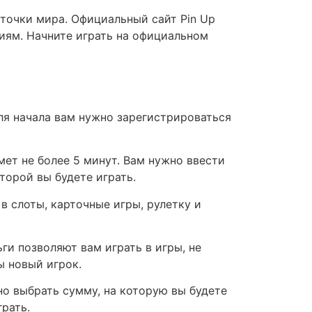
 точки мира. Официальный сайт Pin Up
циям. Начните играть на официальном
Для начала вам нужно зарегистрироваться
мет не более 5 минут. Вам нужно ввести
торой вы будете играть.
в слоты, карточные игры, рулетку и
ьги позволяют вам играть в игры, не
ы новый игрок.
но выбрать сумму, на которую вы будете
грать.