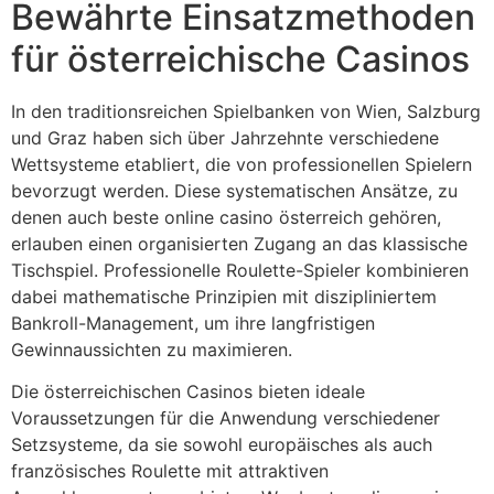
Bewährte Einsatzmethoden
für österreichische Casinos
In den traditionsreichen Spielbanken von Wien, Salzburg
und Graz haben sich über Jahrzehnte verschiedene
Wettsysteme etabliert, die von professionellen Spielern
bevorzugt werden. Diese systematischen Ansätze, zu
denen auch beste online casino österreich gehören,
erlauben einen organisierten Zugang an das klassische
Tischspiel. Professionelle Roulette-Spieler kombinieren
dabei mathematische Prinzipien mit diszipliniertem
Bankroll-Management, um ihre langfristigen
Gewinnaussichten zu maximieren.
Die österreichischen Casinos bieten ideale
Voraussetzungen für die Anwendung verschiedener
Setzsysteme, da sie sowohl europäisches als auch
französisches Roulette mit attraktiven