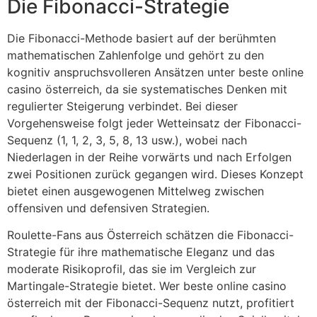
Die Fibonacci-Strategie
Die Fibonacci-Methode basiert auf der berühmten
mathematischen Zahlenfolge und gehört zu den
kognitiv anspruchsvolleren Ansätzen unter beste online
casino österreich, da sie systematisches Denken mit
regulierter Steigerung verbindet. Bei dieser
Vorgehensweise folgt jeder Wetteinsatz der Fibonacci-
Sequenz (1, 1, 2, 3, 5, 8, 13 usw.), wobei nach
Niederlagen in der Reihe vorwärts und nach Erfolgen
zwei Positionen zurück gegangen wird. Dieses Konzept
bietet einen ausgewogenen Mittelweg zwischen
offensiven und defensiven Strategien.
Roulette-Fans aus Österreich schätzen die Fibonacci-
Strategie für ihre mathematische Eleganz und das
moderate Risikoprofil, das sie im Vergleich zur
Martingale-Strategie bietet. Wer beste online casino
österreich mit der Fibonacci-Sequenz nutzt, profitiert