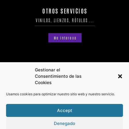
OTROS SERVICIOS
VINILOS, LIENZOS, RÓTULOS ...
Me interesa
Gestionar el
Consentimiento de las
Cookies
Usamos cookies para optimizar nuestro sitio web y nuestro servicio.
Accept
Denegado