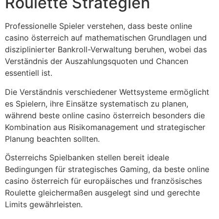
Roulette Strategien
Professionelle Spieler verstehen, dass beste online
casino österreich auf mathematischen Grundlagen und
disziplinierter Bankroll-Verwaltung beruhen, wobei das
Verständnis der Auszahlungsquoten und Chancen
essentiell ist.
Die Verständnis verschiedener Wettsysteme ermöglicht
es Spielern, ihre Einsätze systematisch zu planen,
während beste online casino österreich besonders die
Kombination aus Risikomanagement und strategischer
Planung beachten sollten.
Österreichs Spielbanken stellen bereit ideale
Bedingungen für strategisches Gaming, da beste online
casino österreich für europäisches und französisches
Roulette gleichermaßen ausgelegt sind und gerechte
Limits gewährleisten.