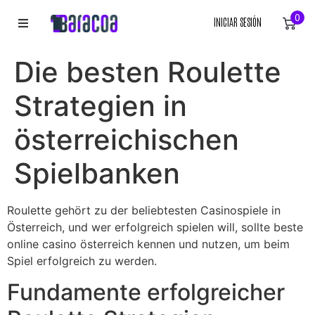
0
INICIAR SESIÓN
INICIO
Die besten Roulette
ROPA
Strategien in
ACCESORIOS
österreichischen
Spielbanken
EQUIPACIÓN DEPORTIVA
RÓTULOS
Roulette gehört zu der beliebtesten Casinospiele in
Österreich, und wer erfolgreich spielen will, sollte beste
LIENZOS
online casino österreich kennen und nutzen, um beim
Spiel erfolgreich zu werden.
Fundamente erfolgreicher