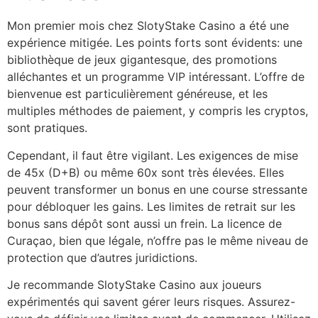
Mon premier mois chez SlotyStake Casino a été une
expérience mitigée. Les points forts sont évidents: une
bibliothèque de jeux gigantesque, des promotions
alléchantes et un programme VIP intéressant. L’offre de
bienvenue est particulièrement généreuse, et les
multiples méthodes de paiement, y compris les cryptos,
sont pratiques.
Cependant, il faut être vigilant. Les exigences de mise
de 45x (D+B) ou même 60x sont très élevées. Elles
peuvent transformer un bonus en une course stressante
pour débloquer les gains. Les limites de retrait sur les
bonus sans dépôt sont aussi un frein. La licence de
Curaçao, bien que légale, n’offre pas le même niveau de
protection que d’autres juridictions.
Je recommande SlotyStake Casino aux joueurs
expérimentés qui savent gérer leurs risques. Assurez-