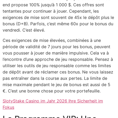
end propose 100% jusqu’à 1 000 $. Ces offres sont
tentantes pour continuer à jouer. Cependant, les
exigences de mise sont souvent de 45x le dépôt plus le
bonus (D+B). Parfois, c’est même 60x pour le bonus du
vendredi. C’est élevé.
Ces exigences de mise élevées, combinées à une
période de validité de 7 jours pour les bonus, peuvent
vous pousser à jouer de manière impulsive. Cela va à
l’encontre d’une approche de jeu responsable. Pensez à
utiliser les outils de jeu responsable comme les limites
de dépôt avant de réclamer ces bonus. Ne vous laissez
pas entraîner dans la course aux pertes. La limite de
mise maximale pendant le jeu de bonus est aussi de 5
€. C’est une bonne chose pour votre portefeuille.
SlotyStake Casino im Jahr 2026 Ihre Sicherheit im
Fokus