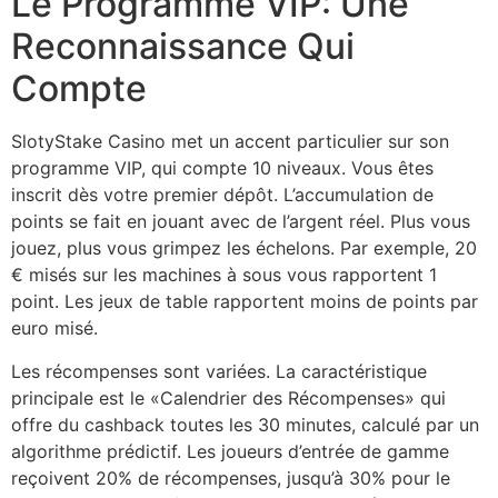
Le Programme VIP: Une
Reconnaissance Qui
Compte
SlotyStake Casino met un accent particulier sur son
programme VIP, qui compte 10 niveaux. Vous êtes
inscrit dès votre premier dépôt. L’accumulation de
points se fait en jouant avec de l’argent réel. Plus vous
jouez, plus vous grimpez les échelons. Par exemple, 20
€ misés sur les machines à sous vous rapportent 1
point. Les jeux de table rapportent moins de points par
euro misé.
Les récompenses sont variées. La caractéristique
principale est le «Calendrier des Récompenses» qui
offre du cashback toutes les 30 minutes, calculé par un
algorithme prédictif. Les joueurs d’entrée de gamme
reçoivent 20% de récompenses, jusqu’à 30% pour le