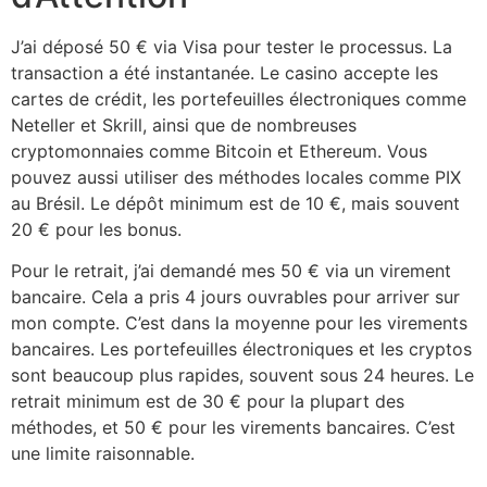
J’ai déposé 50 € via Visa pour tester le processus. La
transaction a été instantanée. Le casino accepte les
cartes de crédit, les portefeuilles électroniques comme
Neteller et Skrill, ainsi que de nombreuses
cryptomonnaies comme Bitcoin et Ethereum. Vous
pouvez aussi utiliser des méthodes locales comme PIX
au Brésil. Le dépôt minimum est de 10 €, mais souvent
20 € pour les bonus.
Pour le retrait, j’ai demandé mes 50 € via un virement
bancaire. Cela a pris 4 jours ouvrables pour arriver sur
mon compte. C’est dans la moyenne pour les virements
bancaires. Les portefeuilles électroniques et les cryptos
sont beaucoup plus rapides, souvent sous 24 heures. Le
retrait minimum est de 30 € pour la plupart des
méthodes, et 50 € pour les virements bancaires. C’est
une limite raisonnable.