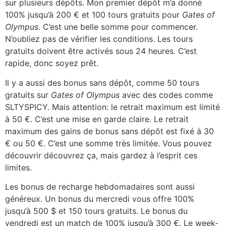
sur plusieurs dépôts. Mon premier dépôt m’a donné
100% jusqu’à 200 € et 100 tours gratuits pour
Gates of
Olympus
. C’est une belle somme pour commencer.
N’oubliez pas de vérifier les conditions. Les tours
gratuits doivent être activés sous 24 heures. C’est
rapide, donc soyez prêt.
Il y a aussi des bonus sans dépôt, comme 50 tours
gratuits sur
Gates of Olympus
avec des codes comme
SLTYSPICY. Mais attention: le retrait maximum est limité
à 50 €. C’est une mise en garde claire. Le retrait
maximum des gains de bonus sans dépôt est fixé à 30
€ ou 50 €. C’est une somme très limitée. Vous pouvez
découvrir découvrez ça, mais gardez à l’esprit ces
limites.
Les bonus de recharge hebdomadaires sont aussi
généreux. Un bonus du mercredi vous offre 100%
jusqu’à 500 $ et 150 tours gratuits. Le bonus du
vendredi est un match de 100% jusqu’à 300 €. Le week-