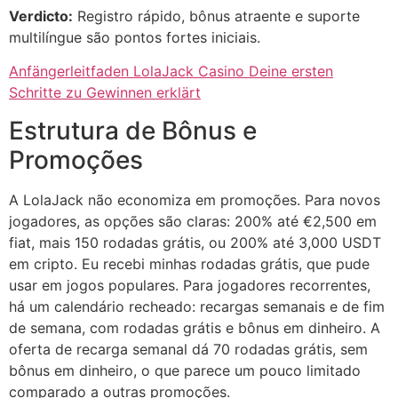
Verdicto:
Registro rápido, bônus atraente e suporte
multilíngue são pontos fortes iniciais.
Anfängerleitfaden LolaJack Casino Deine ersten
Schritte zu Gewinnen erklärt
Estrutura de Bônus e
Promoções
A LolaJack não economiza em promoções. Para novos
jogadores, as opções são claras: 200% até €2,500 em
fiat, mais 150 rodadas grátis, ou 200% até 3,000 USDT
em cripto. Eu recebi minhas rodadas grátis, que pude
usar em jogos populares. Para jogadores recorrentes,
há um calendário recheado: recargas semanais e de fim
de semana, com rodadas grátis e bônus em dinheiro. A
oferta de recarga semanal dá 70 rodadas grátis, sem
bônus em dinheiro, o que parece um pouco limitado
comparado a outras promoções.