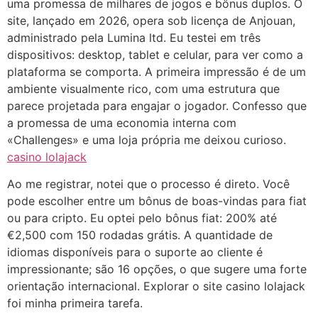
uma promessa de milhares de jogos e bônus duplos. O
site, lançado em 2026, opera sob licença de Anjouan,
administrado pela Lumina ltd. Eu testei em três
dispositivos: desktop, tablet e celular, para ver como a
plataforma se comporta. A primeira impressão é de um
ambiente visualmente rico, com uma estrutura que
parece projetada para engajar o jogador. Confesso que
a promessa de uma economia interna com
«Challenges» e uma loja própria me deixou curioso.
casino lolajack
Ao me registrar, notei que o processo é direto. Você
pode escolher entre um bônus de boas-vindas para fiat
ou para cripto. Eu optei pelo bônus fiat: 200% até
€2,500 com 150 rodadas grátis. A quantidade de
idiomas disponíveis para o suporte ao cliente é
impressionante; são 16 opções, o que sugere uma forte
orientação internacional. Explorar o site casino lolajack
foi minha primeira tarefa.