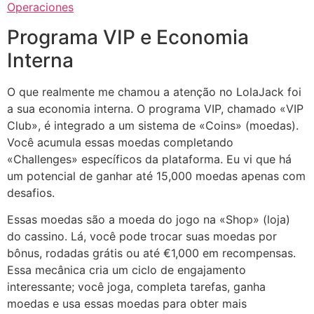
Operaciones
Programa VIP e Economia
Interna
O que realmente me chamou a atenção no LolaJack foi
a sua economia interna. O programa VIP, chamado «VIP
Club», é integrado a um sistema de «Coins» (moedas).
Você acumula essas moedas completando
«Challenges» específicos da plataforma. Eu vi que há
um potencial de ganhar até 15,000 moedas apenas com
desafios.
Essas moedas são a moeda do jogo na «Shop» (loja)
do cassino. Lá, você pode trocar suas moedas por
bônus, rodadas grátis ou até €1,000 em recompensas.
Essa mecânica cria um ciclo de engajamento
interessante; você joga, completa tarefas, ganha
moedas e usa essas moedas para obter mais