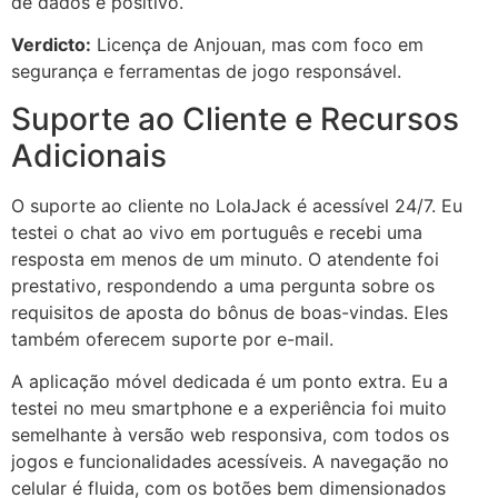
de dados é positivo.
Verdicto:
Licença de Anjouan, mas com foco em
segurança e ferramentas de jogo responsável.
Suporte ao Cliente e Recursos
Adicionais
O suporte ao cliente no LolaJack é acessível 24/7. Eu
testei o chat ao vivo em português e recebi uma
resposta em menos de um minuto. O atendente foi
prestativo, respondendo a uma pergunta sobre os
requisitos de aposta do bônus de boas-vindas. Eles
também oferecem suporte por e-mail.
A aplicação móvel dedicada é um ponto extra. Eu a
testei no meu smartphone e a experiência foi muito
semelhante à versão web responsiva, com todos os
jogos e funcionalidades acessíveis. A navegação no
celular é fluida, com os botões bem dimensionados