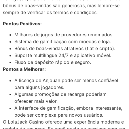
bônus de boas-vindas são generosos, mas lembre-se
sempre de verificar os termos e condições.
Pontos Positivos:
Milhares de jogos de provedores renomados.
Sistema de gamificação com moedas e loja.
Bônus de boas-vindas atrativos (fiat e cripto).
Suporte multilíngue 24/7 e aplicativo móvel.
Fluxo de depósito rápido e seguro.
Pontos a Melhorar:
A licença de Anjouan pode ser menos confiável
para alguns jogadores.
Algumas promoções de recarga poderiam
oferecer mais valor.
A interface de gamificação, embora interessante,
pode ser complexa para novos usuários.
O LolaJack Casino oferece uma experiência moderna e
repleta de recursos. Se você gosta de cassinos com um