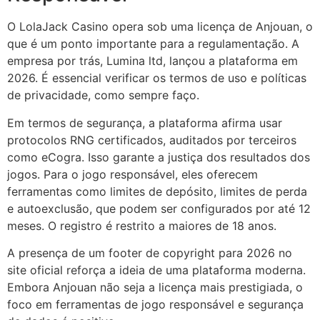
O LolaJack Casino opera sob uma licença de Anjouan, o
que é um ponto importante para a regulamentação. A
empresa por trás, Lumina ltd, lançou a plataforma em
2026. É essencial verificar os termos de uso e políticas
de privacidade, como sempre faço.
Em termos de segurança, a plataforma afirma usar
protocolos RNG certificados, auditados por terceiros
como eCogra. Isso garante a justiça dos resultados dos
jogos. Para o jogo responsável, eles oferecem
ferramentas como limites de depósito, limites de perda
e autoexclusão, que podem ser configurados por até 12
meses. O registro é restrito a maiores de 18 anos.
A presença de um footer de copyright para 2026 no
site oficial reforça a ideia de uma plataforma moderna.
Embora Anjouan não seja a licença mais prestigiada, o
foco em ferramentas de jogo responsável e segurança