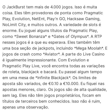
O JackBurst tem mais de 4.000 jogos. Isso é muita
coisa. Eles têm provedores de ponta como Pragmatic
Play, Evolution, NetEnt, Play’n GO, Hacksaw Gaming,
NoLimit City, e muitos outros. A variedade de slots é
enorme. Eu joguei alguns títulos da Pragmatic Play,
como *Sweet Bonanza* e *Gates of Olympus*. A RTP
nesses jogos é a que eu esperava. Eles também têm
uma boa seção de jackpots, incluindo *Mega Moolah*. E
jogos de crash como *Aviator*. A parte do Live Casino
é igualmente impressionante. Com Evolution e
Pragmatic Play Live, você encontra todas as variações
de roleta, blackjack e bacará. Eu passei algum tempo
em uma mesa de *Infinite Blackjack*. Os limites de
aposta são variados, de €0.10 a €10.000. Eu fiquei nas
apostas menores, claro. Os jogos são de alta qualidade,
sem lag. Eles não têm jogos proprietários, focam em
títulos de terceiros bem conhecidos. Isso não é ruim,
apenas uma observação.