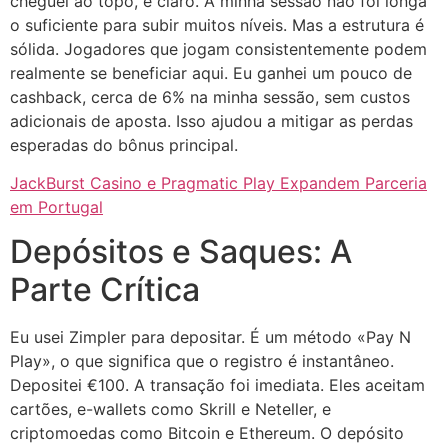
cheguei ao topo, é claro. A minha sessão não foi longa
o suficiente para subir muitos níveis. Mas a estrutura é
sólida. Jogadores que jogam consistentemente podem
realmente se beneficiar aqui. Eu ganhei um pouco de
cashback, cerca de 6% na minha sessão, sem custos
adicionais de aposta. Isso ajudou a mitigar as perdas
esperadas do bônus principal.
JackBurst Casino e Pragmatic Play Expandem Parceria
em Portugal
Depósitos e Saques: A
Parte Crítica
Eu usei Zimpler para depositar. É um método «Pay N
Play», o que significa que o registro é instantâneo.
Depositei €100. A transação foi imediata. Eles aceitam
cartões, e-wallets como Skrill e Neteller, e
criptomoedas como Bitcoin e Ethereum. O depósito