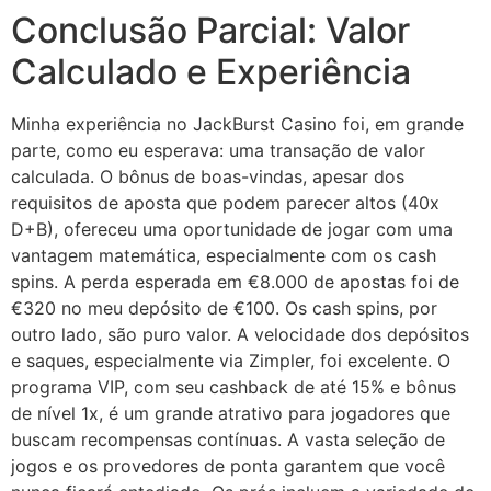
Conclusão Parcial: Valor
Calculado e Experiência
Minha experiência no JackBurst Casino foi, em grande
parte, como eu esperava: uma transação de valor
calculada. O bônus de boas-vindas, apesar dos
requisitos de aposta que podem parecer altos (40x
D+B), ofereceu uma oportunidade de jogar com uma
vantagem matemática, especialmente com os cash
spins. A perda esperada em €8.000 de apostas foi de
€320 no meu depósito de €100. Os cash spins, por
outro lado, são puro valor. A velocidade dos depósitos
e saques, especialmente via Zimpler, foi excelente. O
programa VIP, com seu cashback de até 15% e bônus
de nível 1x, é um grande atrativo para jogadores que
buscam recompensas contínuas. A vasta seleção de
jogos e os provedores de ponta garantem que você