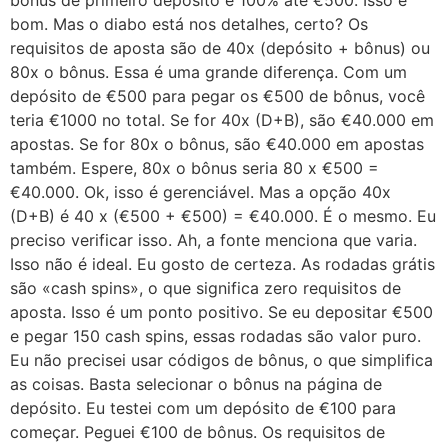
bom. Mas o diabo está nos detalhes, certo? Os
requisitos de aposta são de 40x (depósito + bônus) ou
80x o bônus. Essa é uma grande diferença. Com um
depósito de €500 para pegar os €500 de bônus, você
teria €1000 no total. Se for 40x (D+B), são €40.000 em
apostas. Se for 80x o bônus, são €40.000 em apostas
também. Espere, 80x o bônus seria 80 x €500 =
€40.000. Ok, isso é gerenciável. Mas a opção 40x
(D+B) é 40 x (€500 + €500) = €40.000. É o mesmo. Eu
preciso verificar isso. Ah, a fonte menciona que varia.
Isso não é ideal. Eu gosto de certeza. As rodadas grátis
são «cash spins», o que significa zero requisitos de
aposta. Isso é um ponto positivo. Se eu depositar €500
e pegar 150 cash spins, essas rodadas são valor puro.
Eu não precisei usar códigos de bônus, o que simplifica
as coisas. Basta selecionar o bônus na página de
depósito. Eu testei com um depósito de €100 para
começar. Peguei €100 de bônus. Os requisitos de