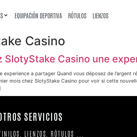
OS
EQUIPACIÓN DEPORTIVA
RÓTULOS
LIENZOS
take Casino
 SlotyStake Casino une exper
 experience a partager Quand vous déposez de l’argent rée
mier mois chez SlotyStake Casino pour voir si cette nouvel
]
OTROS SERVICIOS
VINILOS, LIENZOS, RÓTULOS ...