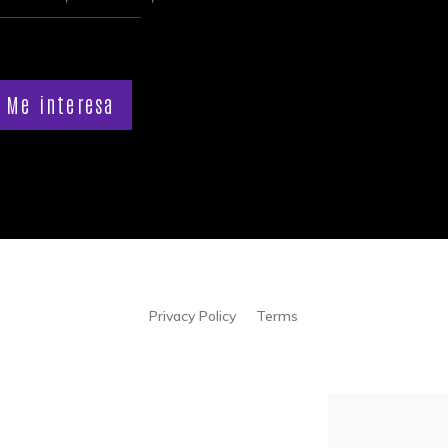
Me interesa
Privacy Policy
Terms