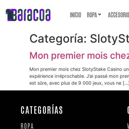
INICIO
ROPA
ACCESORI
Categoría:
SlotyS
Mon premier mois chez
Mon premier mois chez SlotyStake Casino une
expérience irréprochable. J’ai passé mon pre
est sûre, avec plus de 9 000 jeux, vous ne […
CATEGORÍAS
ROPA