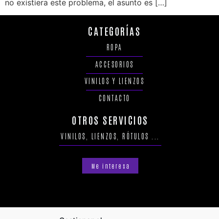
no existiera este problema, el asunto es […]
CATEGORÍAS
ROPA
ACCESORIOS
VINILOS Y LIENZOS
CONTACTO
OTROS SERVICIOS
VINILOS, LIENZOS, RÓTULOS ...
Me interesa