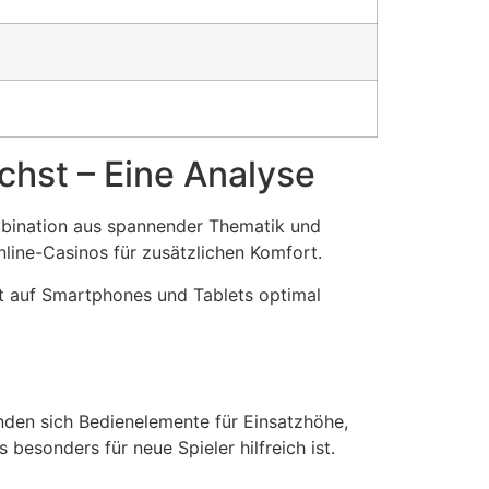
hst – Eine Analyse
ombination aus spannender Thematik und
ine-Casinos für zusätzlichen Komfort.
t auf Smartphones und Tablets optimal
inden sich Bedienelemente für Einsatzhöhe,
besonders für neue Spieler hilfreich ist.