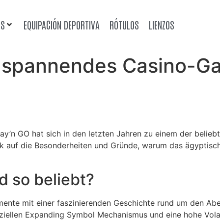
OS
EQUIPACIÓN DEPORTIVA
RÓTULOS
LIENZOS
n spannendes Casino-G
y’n GO hat sich in den letzten Jahren zu einem der beliebte
 auf die Besonderheiten und Gründe, warum das ägyptisch i
d so beliebt?
ente mit einer faszinierenden Geschichte rund um den Aben
ziellen Expanding Symbol Mechanismus und eine hohe Volatili