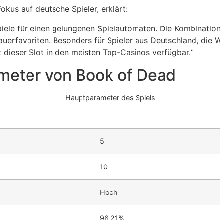
okus auf deutsche Spieler, erklärt:
spiele für einen gelungenen Spielautomaten. Die Kombinati
erfavoriten. Besonders für Spieler aus Deutschland, die 
 dieser Slot in den meisten Top-Casinos verfügbar.“
ameter von Book of Dead
Hauptparameter des Spiels
5
10
Hoch
96,21%