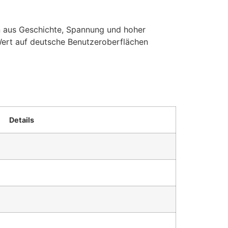
on aus Geschichte, Spannung und hoher
Wert auf deutsche Benutzeroberflächen
Details