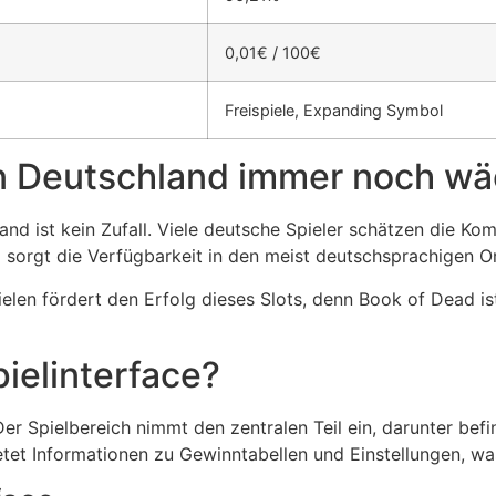
0,01€ / 100€
Freispiele, Expanding Symbol
 Deutschland immer noch wäc
and ist kein Zufall. Viele deutsche Spieler schätzen die K
rgt die Verfügbarkeit in den meist deutschsprachigen Onl
en fördert den Erfolg dieses Slots, denn Book of Dead is
pielinterface?
Der Spielbereich nimmt den zentralen Teil ein, darunter bef
tet Informationen zu Gewinntabellen und Einstellungen, was 