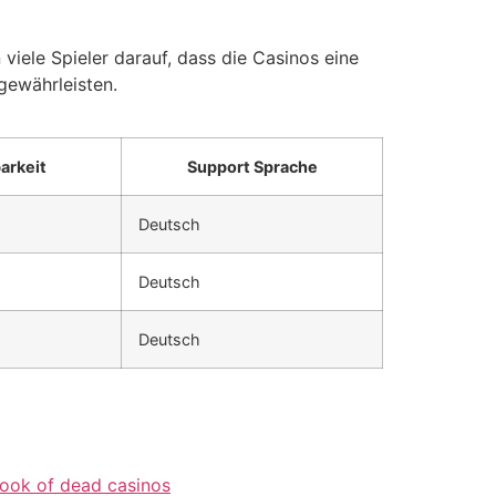
viele Spieler darauf, dass die Casinos eine
gewährleisten.
arkeit
Support Sprache
Deutsch
Deutsch
Deutsch
ook of dead casinos