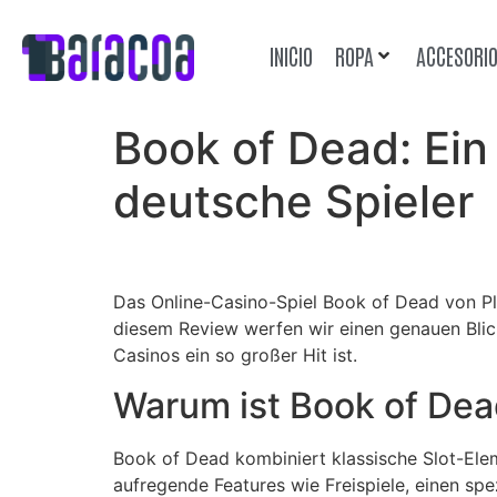
INICIO
ROPA
ACCESORI
Book of Dead: Ei
deutsche Spieler
Das Online-Casino-Spiel Book of Dead von Pla
diesem Review werfen wir einen genauen Blick
Casinos ein so großer Hit ist.
Warum ist Book of Dea
Book of Dead kombiniert klassische Slot-Elem
aufregende Features wie Freispiele, einen spe